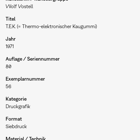
Wolf Vostell
Titel
T.E.K. (= Thermo-elektronischer Kaugummi)
Jahr
1971
Auflage / Seriennummer
80
Exemplarnummer
56
Kategorie
Druckgrafik
Format
Siebdruck
Material / Technik