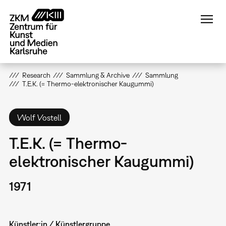
Direkt
zum
Inhalt
Research
Sammlung & Archive
Sammlung
T.E.K. (= Thermo-elektronischer Kaugummi)
Wolf Vostell
T.E.K. (= Thermo-
elektronischer Kaugummi)
1971
Künstler:in / Künstlergruppe