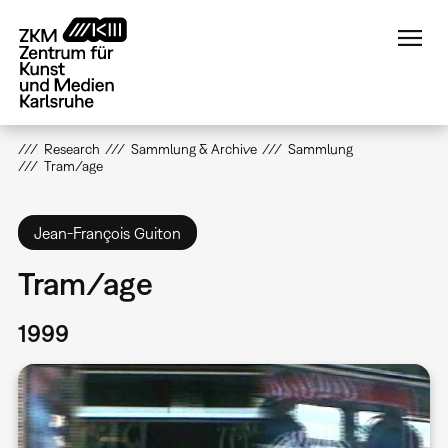
Direkt
zum
Inhalt
Research
Sammlung & Archive
Sammlung
Tram/age
Jean-François Guiton
Tram/age
1999