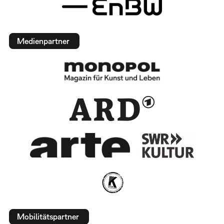
Medienpartner
Mobilitätspartner