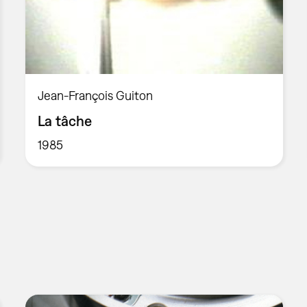
Jean-François Guiton
La tâche
1985