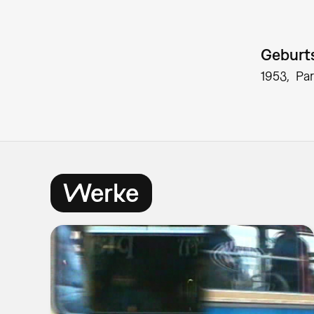
Geburts
1953
Par
Werke