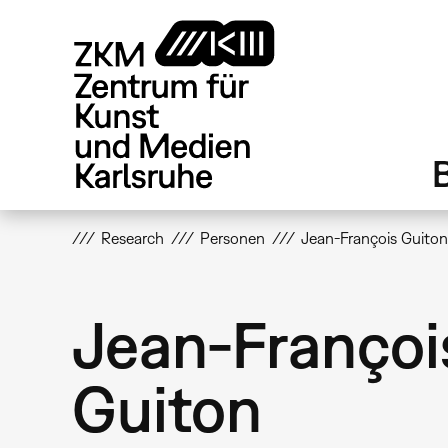
Direkt
zum
Inhalt
Research
Personen
Jean-François Guito
Jean-Françoi
Guiton