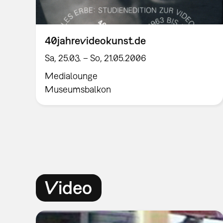
40jahrevideokunst.de
Sa, 25.03. – So, 21.05.2006
Medialounge
Museumsbalkon
Video