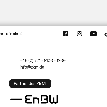
rierefreiheit
+49 (0) 721 - 8100 - 1200
info@zkm.de
Partner des ZKM