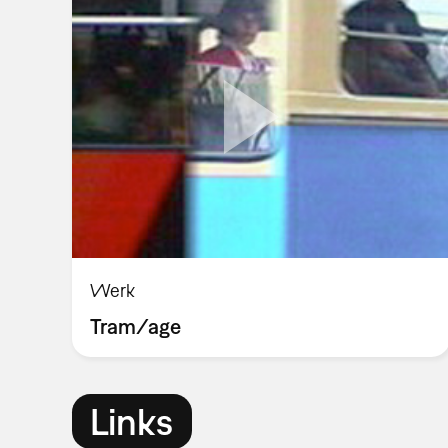
Werk
Tram/age
Links