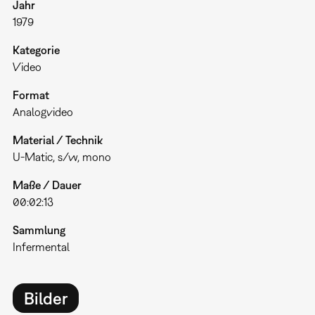
Jahr
1979
Kategorie
Video
Format
Analogvideo
Material / Technik
U-Matic, s/w, mono
Maße / Dauer
00:02:13
Sammlung
Infermental
Bilder