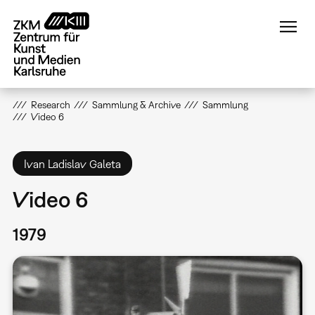
Direkt
zum
Inhalt
Research
Sammlung & Archive
Sammlung
Video 6
Ivan Ladislav Galeta
Video 6
1979