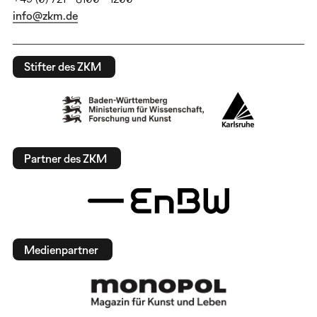
info@zkm.de
Stifter des ZKM
Partner des ZKM
Medienpartner