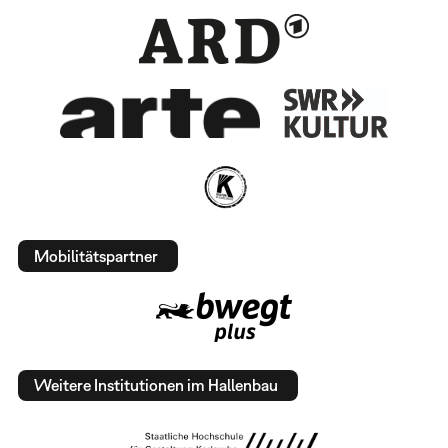
Mobilitätspartner
Weitere Institutionen im Hallenbau