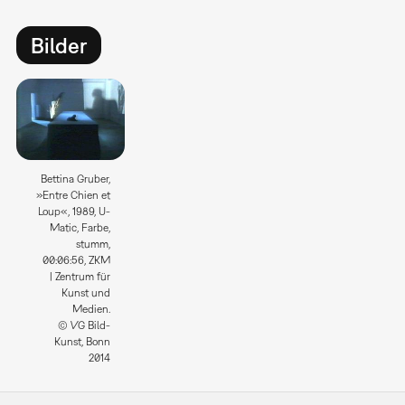
Bilder
Bettina Gruber,
»Entre Chien et
Loup«, 1989, U-
Matic, Farbe,
stumm,
00:06:56, ZKM
| Zentrum für
Kunst und
Medien.
© VG Bild-
Kunst, Bonn
2014