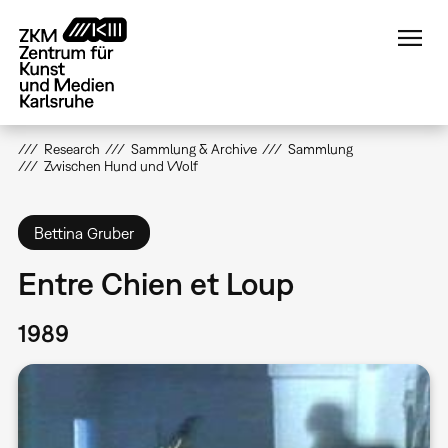
Direkt
zum
Inhalt
Research
Sammlung & Archive
Sammlung
Zwischen Hund und Wolf
Bettina Gruber
Entre Chien et Loup
1989