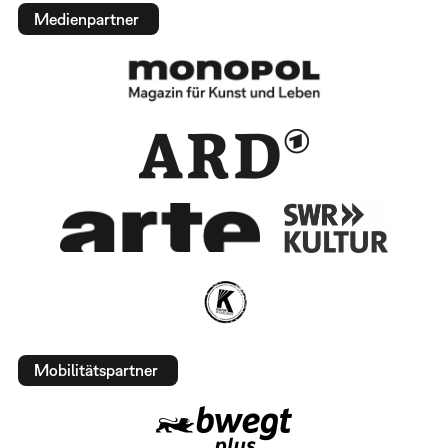
Medienpartner
Mobilitätspartner