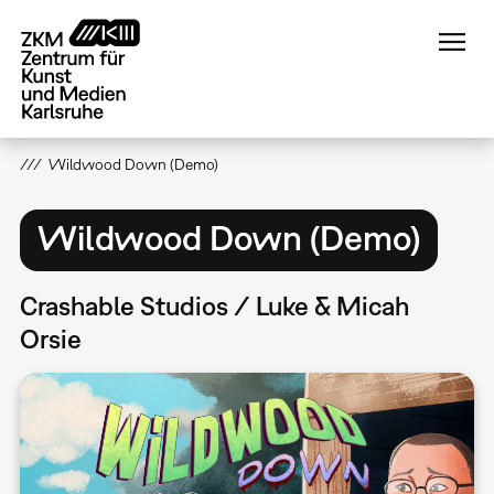
Direkt
zum
Inhalt
Wildwood Down (Demo)
Wildwood Down (Demo)
Crashable Studios / Luke & Micah
Orsie