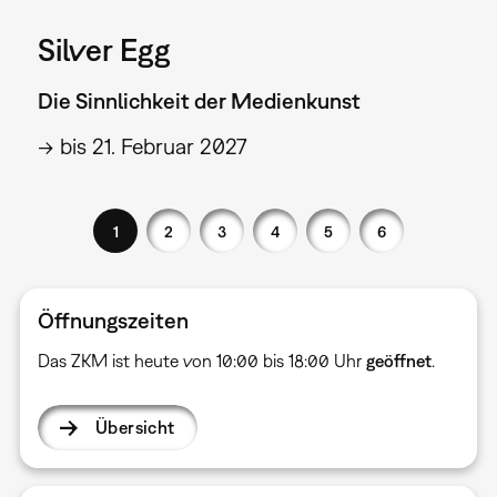
Silver Egg
Die Sinnlichkeit der Medienkunst
→ bis 21. Februar 2027
1
2
3
4
5
6
Öffnungszeiten
Das ZKM ist heute von 10:00 bis 18:00 Uhr
geöffnet
.
Übersicht