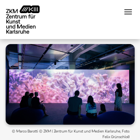
Direkt
zum
Inhalt
© Marco Barotti © ZKM | Zentrum für Kunst und Medien Karlsruhe, Foto:
Felix Grünschloß