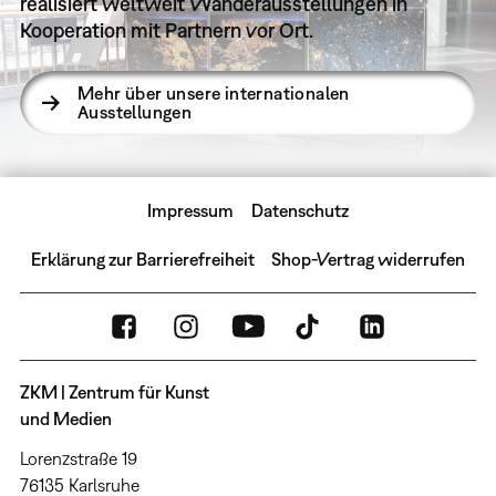
realisiert weltweit Wanderausstellungen in
Kooperation mit Partnern vor Ort.
Mehr über unsere internationalen
Ausstellungen
Impressum
Datenschutz
Erklärung zur Barrierefreiheit
Shop-Vertrag widerrufen
ZKM | Zentrum für Kunst
und Medien
Lorenzstraße 19
76135 Karlsruhe