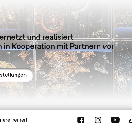
ernetzt und realisiert
in Kooperation mit Partnern vor
sstellungen
rierefreiheit