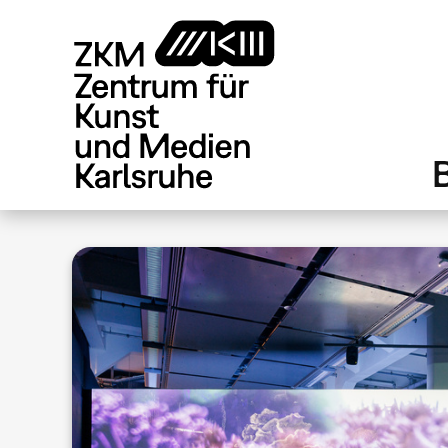
Direkt
zum
Inhalt
.