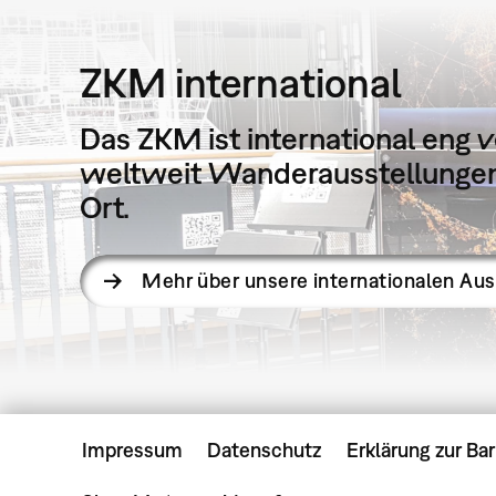
ZKM international
Das ZKM ist international eng v
weltweit Wanderausstellungen 
Ort.
Mehr über unsere internationalen Au
Impressum
Datenschutz
Erklärung zur Bar