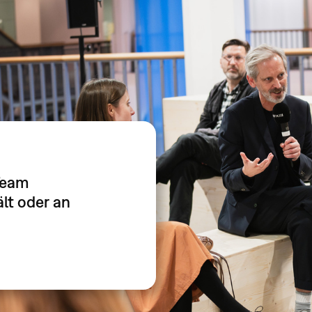
Team
lt oder an