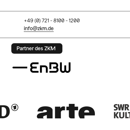
+49 (0) 721 - 8100 - 1200
info@zkm.de
Partner des ZKM