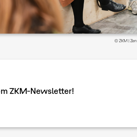
© ZKM | Zent
dem ZKM-Newsletter!