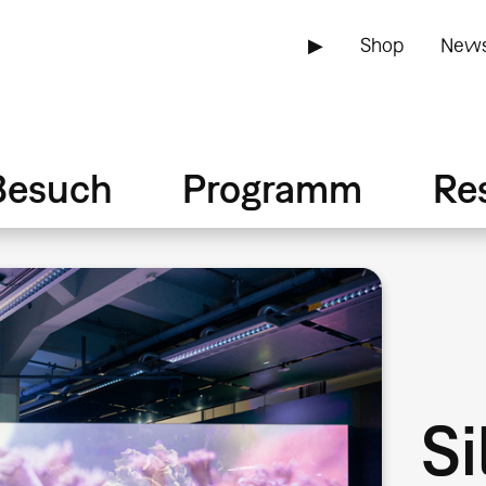
▶
Shop
News
Besuch
Programm
Re
Si