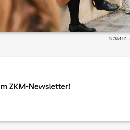
© ZKM | Zent
dem ZKM-Newsletter!