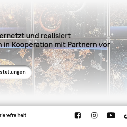
ernetzt und realisiert
in Kooperation mit Partnern vor
sstellungen
rierefreiheit