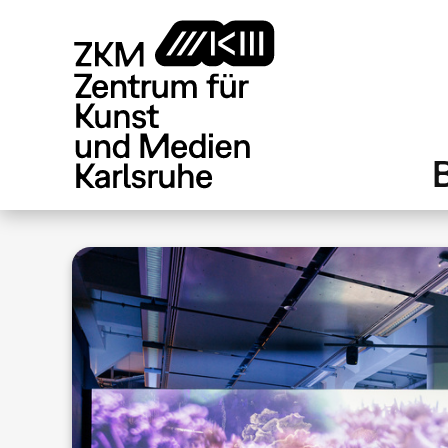
Direkt
zum
Inhalt
.