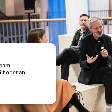
Team
lt oder an