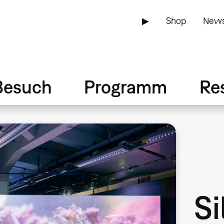
▶
Shop
News
Besuch
Programm
Re
Si