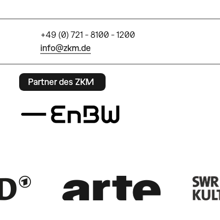
+49 (0) 721 - 8100 - 1200
info@zkm.de
Partner des ZKM