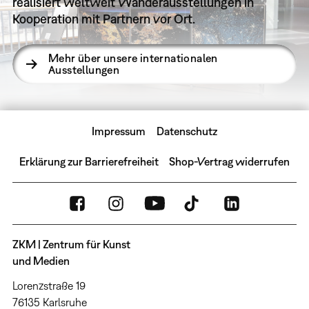
realisiert weltweit Wanderausstellungen in
Kooperation mit Partnern vor Ort.
Mehr über unsere internationalen
Ausstellungen
Impressum
Datenschutz
Erklärung zur Barrierefreiheit
Shop-Vertrag widerrufen
ZKM | Zentrum für Kunst
und Medien
Lorenzstraße 19
76135 Karlsruhe