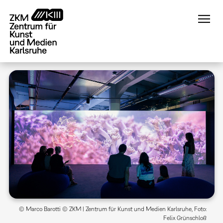
Direkt
zum
Inhalt
© Marco Barotti © ZKM | Zentrum für Kunst und Medien Karlsruhe, Foto:
Felix Grünschloß