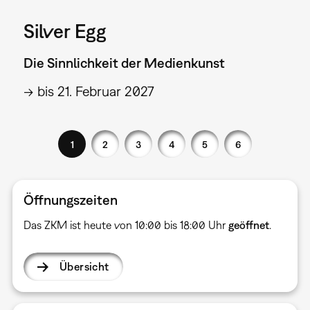
Silver Egg
Die Sinnlichkeit der Medienkunst
→ bis 21. Februar 2027
1
2
3
4
5
6
Öffnungszeiten
Das ZKM ist heute von 10:00 bis 18:00 Uhr
geöffnet
.
Übersicht