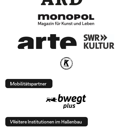
Mobilitätspartner
Weitere Institutionen im Hallenbau