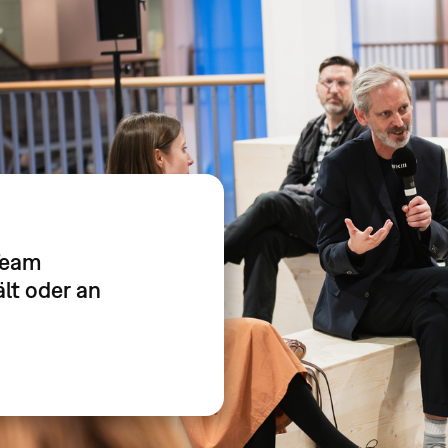
Team
lt oder an