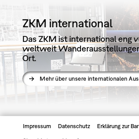
ZKM international
Das ZKM ist international eng v
weltweit Wanderausstellungen 
Ort.
Mehr über unsere internationalen Au
Impressum
Datenschutz
Erklärung zur Bar