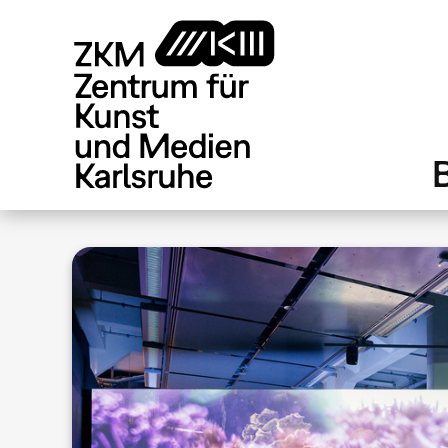
Direkt
zum
Inhalt
.