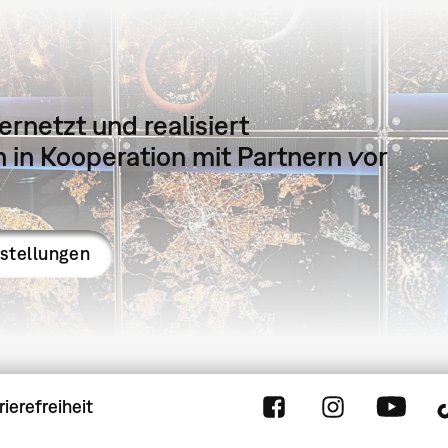
ernetzt und realisiert
in Kooperation mit Partnern vor
sstellungen
rierefreiheit