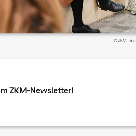
© ZKM | Zent
dem ZKM-Newsletter!