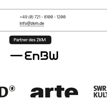
+49 (0) 721 - 8100 - 1200
info@zkm.de
Partner des ZKM