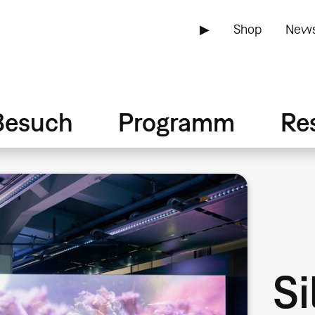
▶
Shop
News
Besuch
Programm
Re
Si