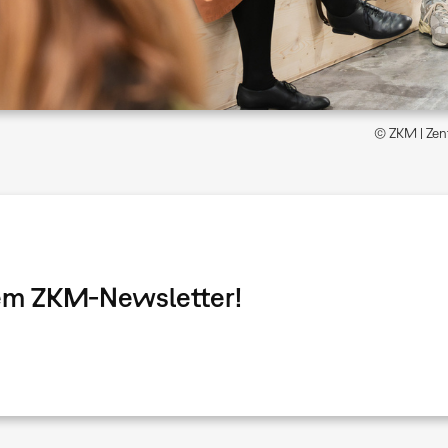
© ZKM | Zent
dem ZKM-Newsletter!