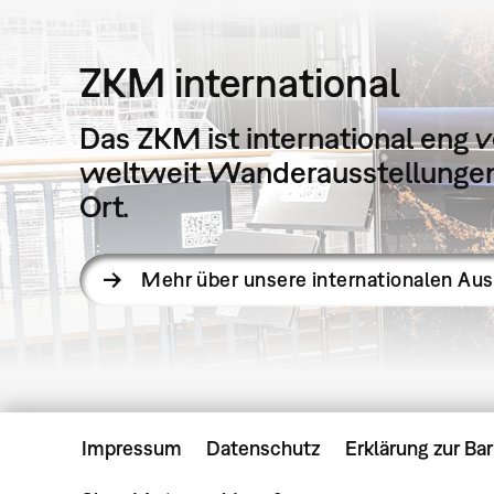
ZKM international
Das ZKM ist international eng v
weltweit Wanderausstellungen 
Ort.
Mehr über unsere internationalen Au
Impressum
Datenschutz
Erklärung zur Bar