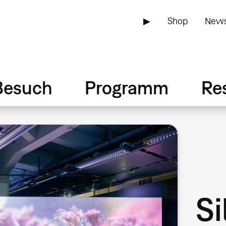
▶
Shop
News
Besuch
Programm
Re
Si