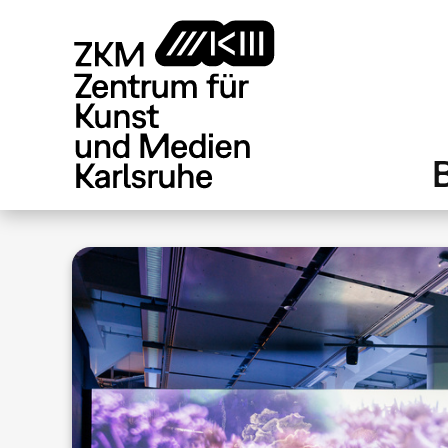
Direkt
zum
Inhalt
.