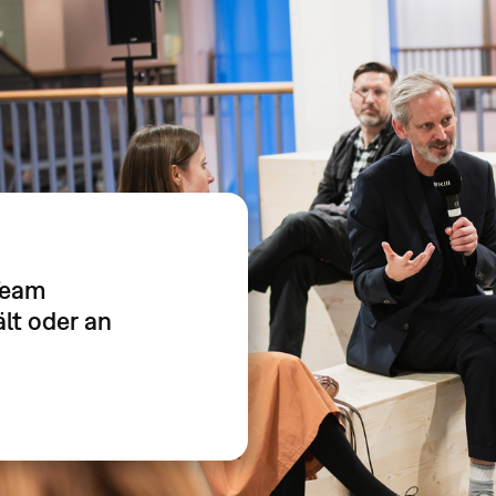
Team
lt oder an