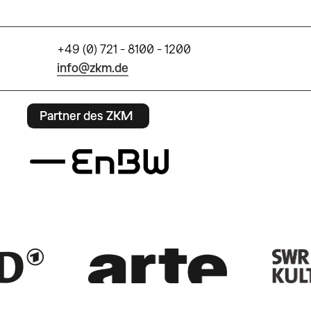
+49 (0) 721 - 8100 - 1200
info@zkm.de
Partner des ZKM