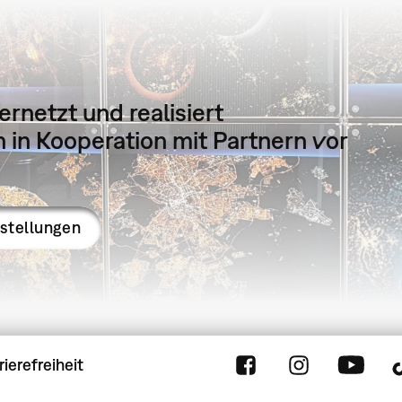
ernetzt und realisiert
in Kooperation mit Partnern vor
sstellungen
rierefreiheit