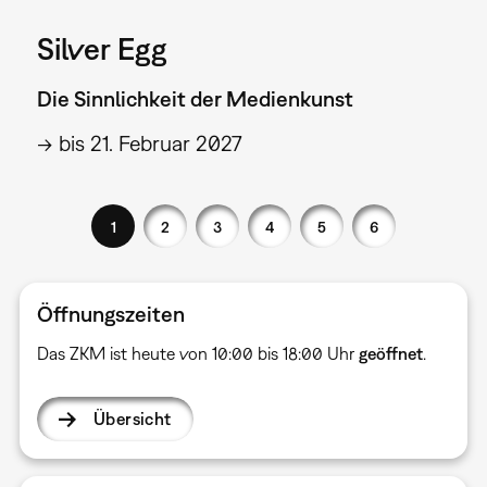
Silver Egg
Die Sinnlichkeit der Medienkunst
→ bis 21. Februar 2027
1
2
3
4
5
6
Öffnungszeiten
Das ZKM ist heute von 10:00 bis 18:00 Uhr
geöffnet
.
Übersicht