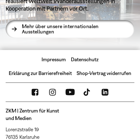
realisiert weltweit Wanderausstellungen in
Kooperation mit Partnern vor Ort.
Mehr über unsere internationalen
Ausstellungen
Impressum
Datenschutz
Erklärung zur Barrierefreiheit
Shop-Vertrag widerrufen
ZKM | Zentrum für Kunst
und Medien
Lorenzstraße 19
76135 Karlsruhe