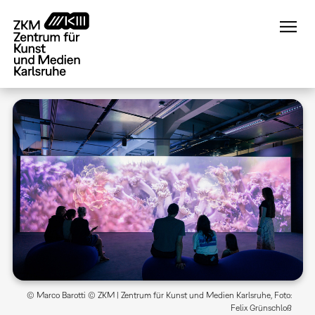
Direkt
zum
Inhalt
© Marco Barotti © ZKM | Zentrum für Kunst und Medien Karlsruhe, Foto:
Felix Grünschloß