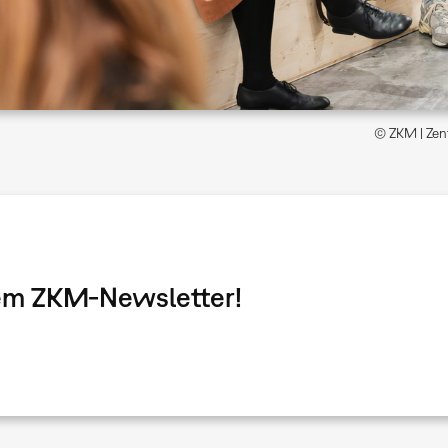
© ZKM | Zent
dem ZKM-Newsletter!