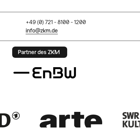
+49 (0) 721 - 8100 - 1200
info@zkm.de
Partner des ZKM