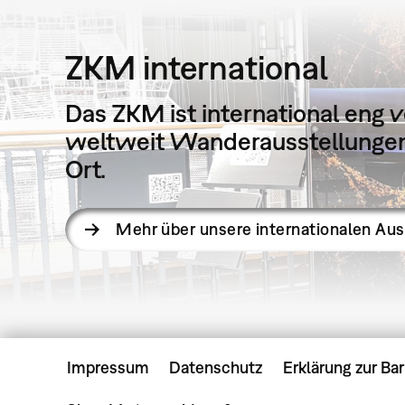
ZKM international
Das ZKM ist international eng v
weltweit Wanderausstellungen 
Ort.
Mehr über unsere internationalen Au
Impressum
Datenschutz
Erklärung zur Bar