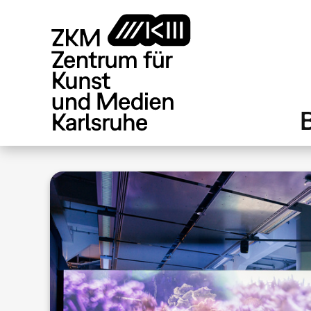
Direkt
zum
Inhalt
.