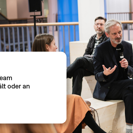
Team
lt oder an