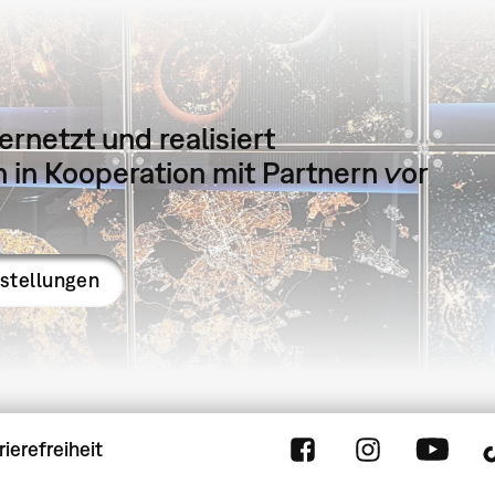
ernetzt und realisiert
in Kooperation mit Partnern vor
sstellungen
rierefreiheit