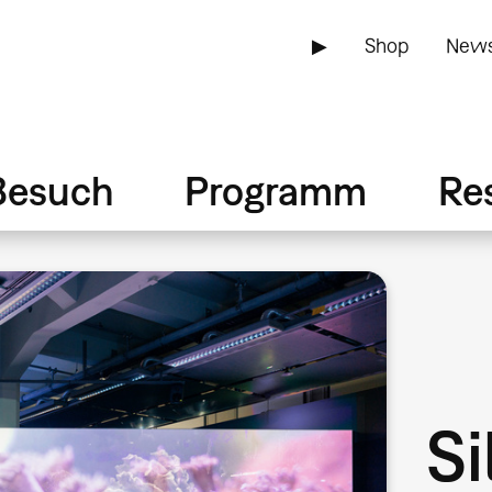
▶
Shop
News
Besuch
Programm
Re
Si