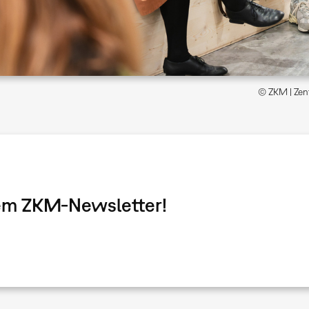
© ZKM | Zent
dem ZKM-Newsletter!