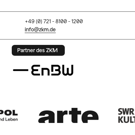
+49 (0) 721 - 8100 - 1200
info@zkm.de
Partner des ZKM