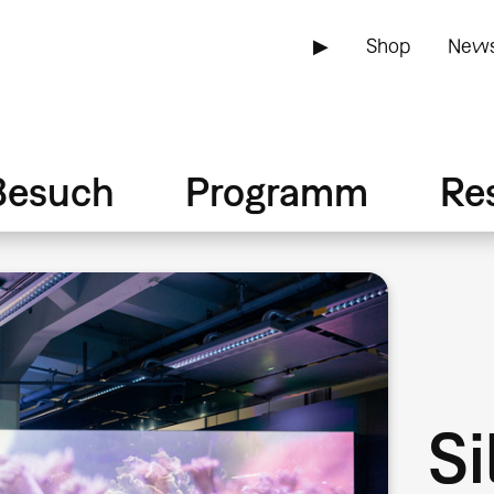
▶
Shop
News
Besuch
Programm
Re
Si