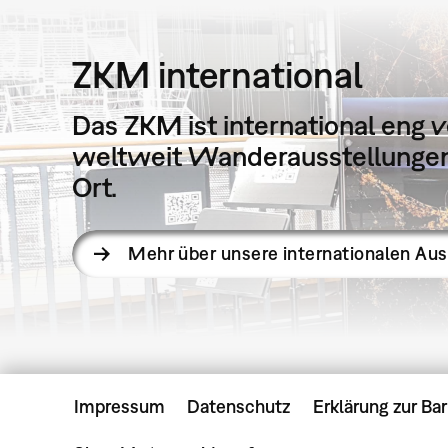
ZKM international
Das ZKM ist international eng v
weltweit Wanderausstellungen 
Ort.
Mehr über unsere internationalen Au
Impressum
Datenschutz
Erklärung zur Bar