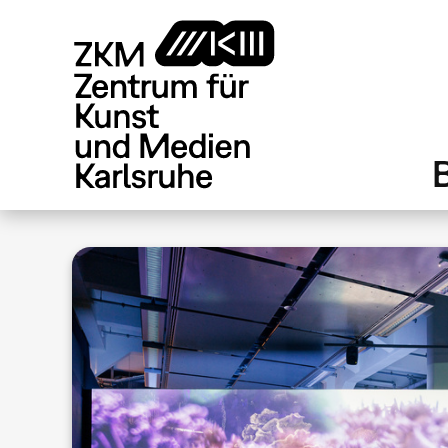
Direkt
zum
Inhalt
.