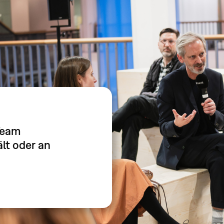
Team
lt oder an