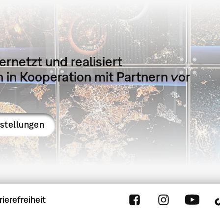
ernetzt und realisiert
in Kooperation mit Partnern vor
sstellungen
rierefreiheit