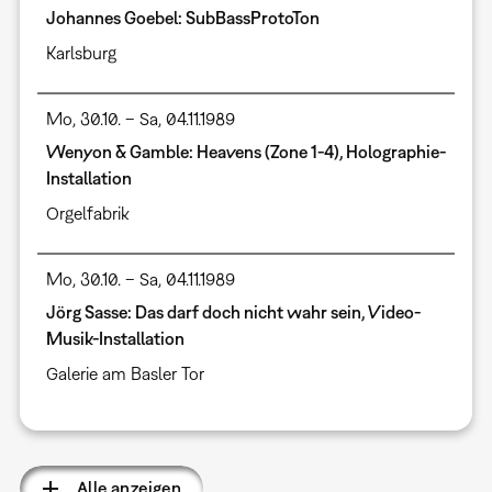
Johannes Goebel: SubBassProtoTon
Karlsburg
Mo, 30.10. – Sa, 04.11.1989
Wenyon & Gamble: Heavens (Zone 1-4), Holographie-
Installation
Orgelfabrik
Mo, 30.10. – Sa, 04.11.1989
Jörg Sasse: Das darf doch nicht wahr sein, Video-
Musik-Installation
Galerie am Basler Tor
Alle anzeigen