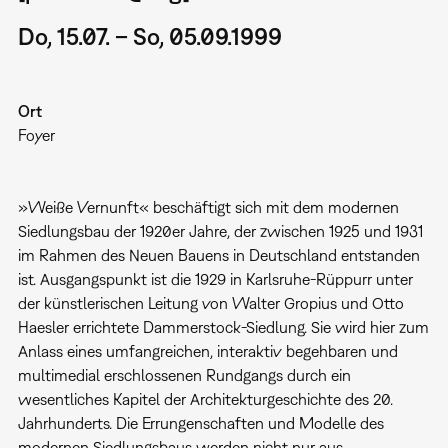
Do, 15.07. – So, 05.09.1999
Ort
Foyer
»Weiße Vernunft« beschäftigt sich mit dem modernen
Siedlungsbau der 1920er Jahre, der zwischen 1925 und 1931
im Rahmen des Neuen Bauens in Deutschland entstanden
ist. Ausgangspunkt ist die 1929 in Karlsruhe-Rüppurr unter
der künstlerischen Leitung von Walter Gropius und Otto
Haesler errichtete Dammerstock-Siedlung. Sie wird hier zum
Anlass eines umfangreichen, interaktiv begehbaren und
multimedial erschlossenen Rundgangs durch ein
wesentliches Kapitel der Architekturgeschichte des 20.
Jahrhunderts. Die Errungenschaften und Modelle des
modernen Siedlungsbaus werden nicht nur aus