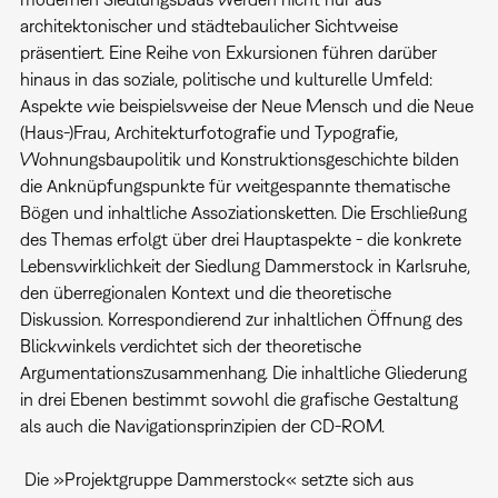
architektonischer und städtebaulicher Sichtweise
präsentiert. Eine Reihe von Exkursionen führen darüber
hinaus in das soziale, politische und kulturelle Umfeld:
Aspekte wie beispielsweise der Neue Mensch und die Neue
(Haus-)Frau, Architekturfotografie und Typografie,
Wohnungsbaupolitik und Konstruktionsgeschichte bilden
die Anknüpfungspunkte für weitgespannte thematische
Bögen und inhaltliche Assoziationsketten. Die Erschließung
des Themas erfolgt über drei Hauptaspekte - die konkrete
Lebenswirklichkeit der Siedlung Dammerstock in Karlsruhe,
den überregionalen Kontext und die theoretische
Diskussion. Korrespondierend zur inhaltlichen Öffnung des
Blickwinkels verdichtet sich der theoretische
Argumentationszusammenhang. Die inhaltliche Gliederung
in drei Ebenen bestimmt sowohl die grafische Gestaltung
als auch die Navigationsprinzipien der CD-ROM.
Die »Projektgruppe Dammerstock« setzte sich aus