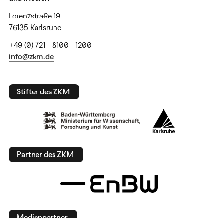
Lorenzstraße 19
76135 Karlsruhe
+49 (0) 721 - 8100 - 1200
info@zkm.de
Stifter des ZKM
Partner des ZKM
Medienpartner