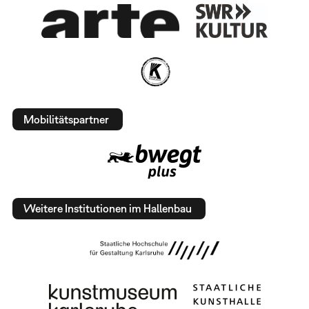
Mobilitätspartner
Weitere Institutionen im Hallenbau