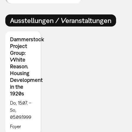
Ausstellungen / Veranstaltungen
Dammerstock
Project
Group:
White
Reason.
Housing
Development
in the
1920s
Do, 15.07. –
So,
05.09.1999
Foyer