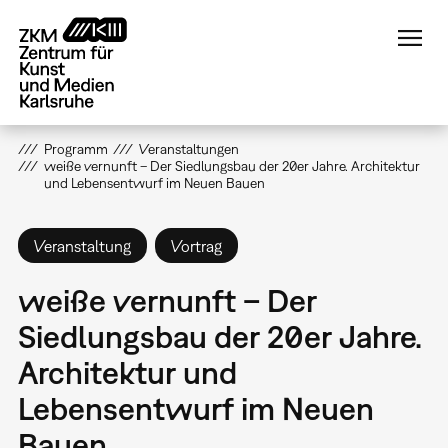
Direkt
zum
Inhalt
Programm
Veranstaltungen
weiße vernunft – Der Siedlungsbau der 20er Jahre. Architektur
und Lebensentwurf im Neuen Bauen
Veranstaltung
Vortrag
weiße vernunft – Der
Siedlungsbau der 20er Jahre.
Architektur und
Lebensentwurf im Neuen
Bauen