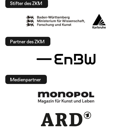
Stifter des ZKM
Partner des ZKM
Medienpartner