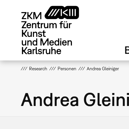
Direkt
zum
Inhalt
Research
Personen
Andrea Gleiniger
Andrea Glein