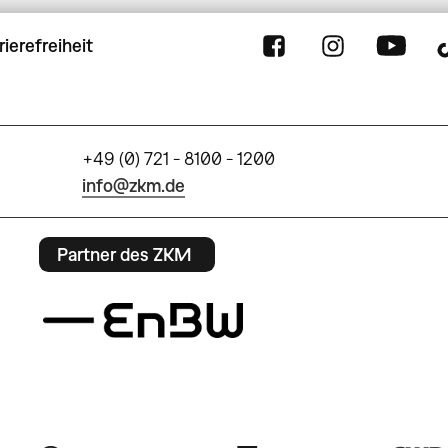
rierefreiheit
+49 (0) 721 - 8100 - 1200
info@zkm.de
Partner des ZKM