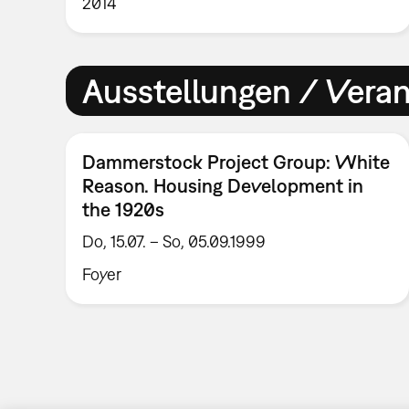
2014
Ausstellungen / Vera
Dammerstock Project Group: White
Reason. Housing Development in
the 1920s
Do, 15.07. – So, 05.09.1999
Foyer