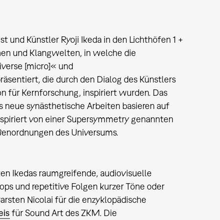
t und Künstler Ryoji Ikeda in den Lichthöfen 1 +
nen und Klangwelten, in welche die
iverse [micro]« und
äsentiert, die durch den Dialog des Künstlers
 für Kernforschung, inspiriert wurden. Das
s neue synästhetische Arbeiten basieren auf
inspiriert von einer Supersymmetry genannten
ößenordnungen des Universums.
en Ikedas raumgreifende, audiovisuelle
ops und repetitive Folgen kurzer Töne oder
arsten Nicolai für die enzyklopädische
eis
für Sound Art des ZKM. Die