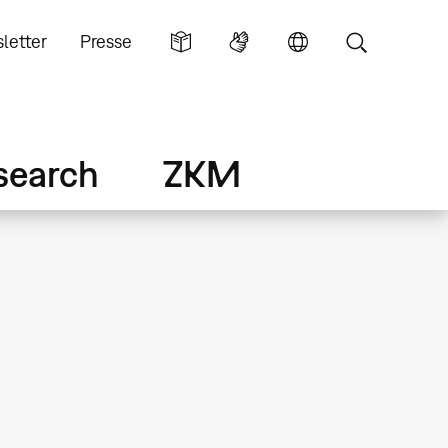
letter
Presse
search
ZKM