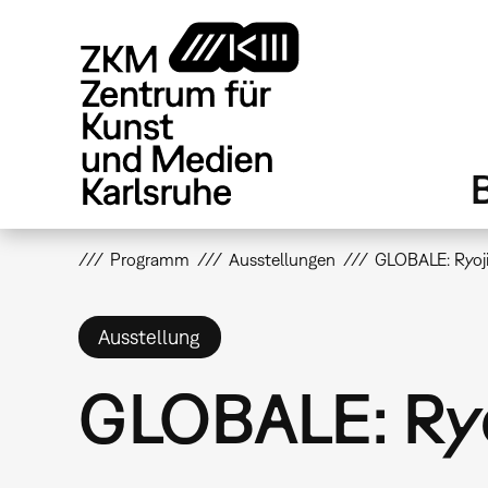
Direkt
zum
Inhalt
Programm
Ausstellungen
GLOBALE: Ryoji
Ausstellung
GLOBALE: Ryo