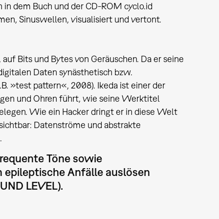
n in dem Buch und der CD-ROM cyclo.id
en, Sinuswellen, visualisiert und vertont.
auf Bits und Bytes von Geräuschen. Da er seine
 digitalen Daten synästhetisch bzw.
. »test pattern«, 2008). Ikeda ist einer der
ugen und Ohren führt, wie seine Werktitel
elegen. Wie ein Hacker dringt er in diese Welt
sichtbar: Datenströme und abstrakte
.
frequente Töne sowie
epileptische Anfälle auslösen
UND LEVEL).