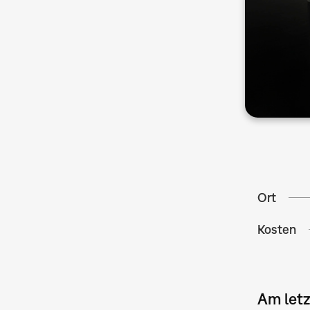
Ort
Kosten
Am letz