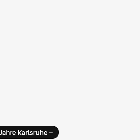
Jahre Karlsruhe –