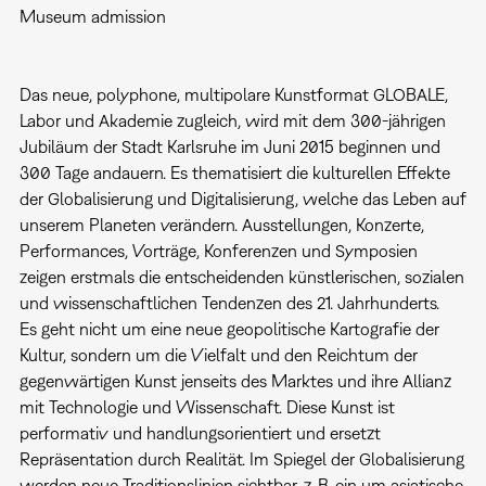
Museum admission
Das neue, polyphone, multipolare Kunstformat GLOBALE,
Labor und Akademie zugleich, wird mit dem 300-jährigen
Jubiläum der Stadt Karlsruhe im Juni 2015 beginnen und
300 Tage andauern. Es thematisiert die kulturellen Effekte
der Globalisierung und Digitalisierung, welche das Leben auf
unserem Planeten verändern. Ausstellungen, Konzerte,
Performances, Vorträge, Konferenzen und Symposien
zeigen erstmals die entscheidenden künstlerischen, sozialen
und wissenschaftlichen Tendenzen des 21. Jahrhunderts.
Es geht nicht um eine neue geopolitische Kartografie der
Kultur, sondern um die Vielfalt und den Reichtum der
gegenwärtigen Kunst jenseits des Marktes und ihre Allianz
mit Technologie und Wissenschaft. Diese Kunst ist
performativ und handlungsorientiert und ersetzt
Repräsentation durch Realität. Im Spiegel der Globalisierung
werden neue Traditionslinien sichtbar, z. B. ein um asiatische