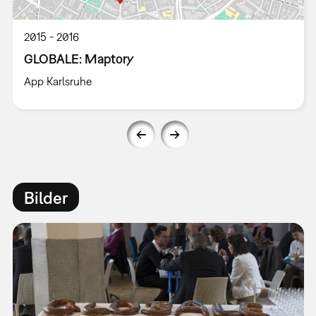
2015
2016
GLOBALE: Maptory
App Karlsruhe
Bilder