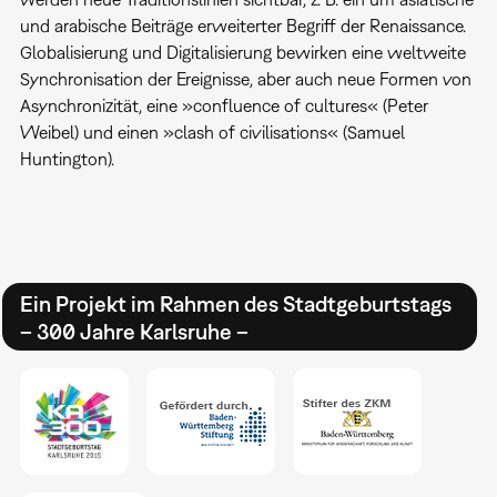
und arabische Beiträge erweiterter Begriff der Renaissance.
Globalisierung und Digitalisierung bewirken eine weltweite
Synchronisation der Ereignisse, aber auch neue Formen von
Asynchronizität, eine »confluence of cultures« (Peter
Weibel) und einen »clash of civilisations« (Samuel
Huntington).
Ein Projekt im Rahmen des Stadtgeburtstags
– 300 Jahre Karlsruhe –