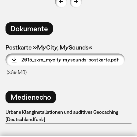
Dokumente
Postkarte »MyCity, MySounds«
2015_zkm_mycity-mysounds-postkarte.pdf
(2.39 MB)
Medienecho
Urbane Klanginstallationen und auditives Geocaching
[Deutschlandfunk]