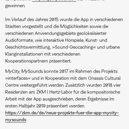
gewinnen.
Im Verlauf des Jahres 2015 wurde die App in verschiedenen
Städten vorgestellt und die Möglichkeiten sowie die
verschiedenen Anwendungsgebiete geolokalisierter
Audioformate, wie interaktive Hörspiele, Kunst- und
Geschichtsvermittlung, »Sound-Geocaching« und urbane
Klanginstallationen mit verschiedenen
Kooperationspartnern präsentiert.
MyCity, MySounds konnte 2017 im Rahmen des Projekts
»interfaces« und in Kooperation mit dem Onassis Cultural
Centre weitergeführt werden. Zusätzlich wurden 2018 vier
Residenzen am ZKM | Hertz-Labor für die kompositorische
Arbeit mit der App ausgeschrieben, deren Ergebnisse im
ersten Halbjahr 2019 präsentiert werden.
https://zkm.de/de/neue-projekte-fuer-die-app-mycity-
mysounds