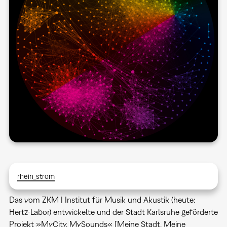
rhein_strom
Das vom ZKM | Institut für Musik und Akustik (heute:
Hertz-Labor) entwickelte und der Stadt Karlsruhe geförderte
Projekt »MyCity, MySounds« [Meine Stadt, Meine