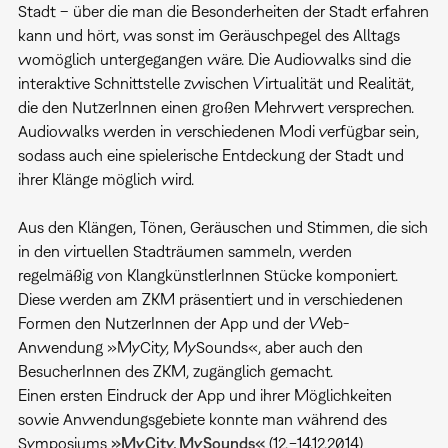
Stadt – über die man die Besonderheiten der Stadt erfahren
kann und hört, was sonst im Geräuschpegel des Alltags
womöglich untergegangen wäre. Die Audiowalks sind die
interaktive Schnittstelle zwischen Virtualität und Realität,
die den NutzerInnen einen großen Mehrwert versprechen.
Audiowalks werden in verschiedenen Modi verfügbar sein,
sodass auch eine spielerische Entdeckung der Stadt und
ihrer Klänge möglich wird.
Aus den Klängen, Tönen, Geräuschen und Stimmen, die sich
in den virtuellen Stadträumen sammeln, werden
regelmäßig von KlangkünstlerInnen Stücke komponiert.
Diese werden am ZKM präsentiert und in verschiedenen
Formen den NutzerInnen der App und der Web-
Anwendung »MyCity, MySounds«, aber auch den
BesucherInnen des ZKM, zugänglich gemacht.
Einen ersten Eindruck der App und ihrer Möglichkeiten
sowie Anwendungsgebiete konnte man während des
Symposiums
»MyCity, MySounds«
(12.−14.12.2014)