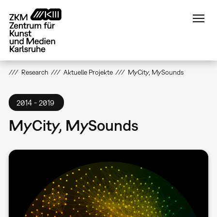
Direkt
zum
Inhalt
Research
Aktuelle Projekte
MyCity, MySounds
2014
2019
MyCity, MySounds