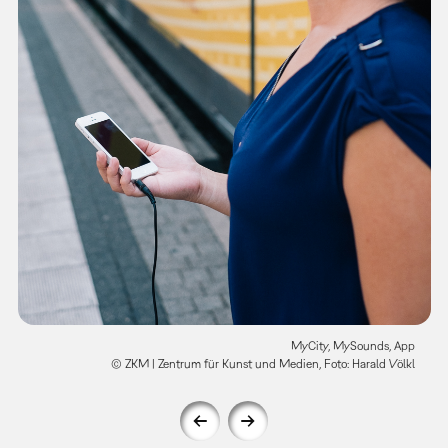
MyCity, MySounds, App
© ZKM | Zentrum für Kunst und Medien, Foto: Harald Völkl