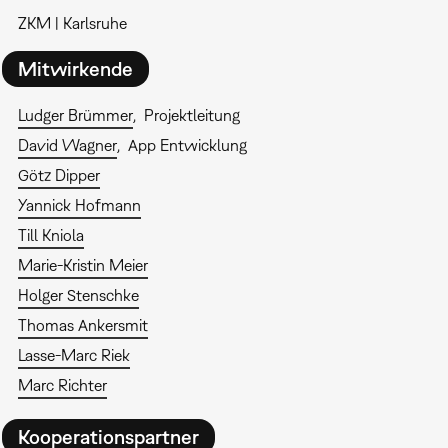
ZKM | Karlsruhe
Mitwirkende
Ludger Brümmer
Projektleitung
David Wagner
App Entwicklung
Götz Dipper
Yannick Hofmann
Till Kniola
Marie-Kristin Meier
Holger Stenschke
Thomas Ankersmit
Lasse-Marc Riek
Marc Richter
Kooperationspartner