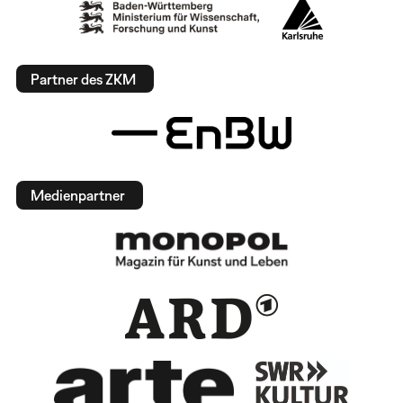
Partner des ZKM
Medienpartner