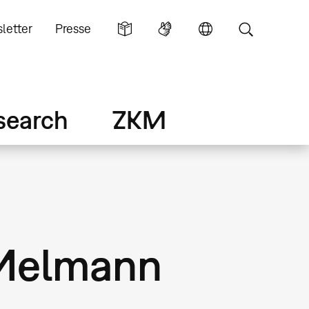
letter
Presse
search
ZKM
 Melmann