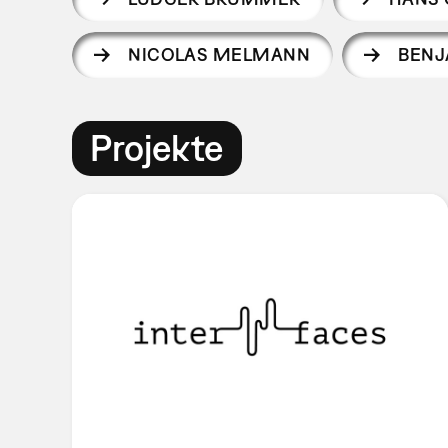
NICOLAS MELMANN
BENJ
Projekte