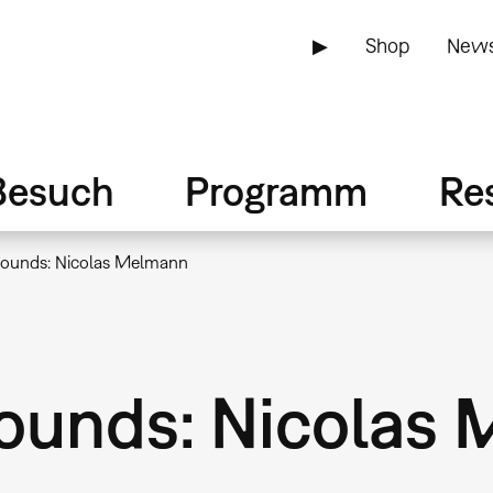
▶
Shop
News
Besuch
Programm
Re
ounds: Nicolas Melmann
ounds: Nicolas