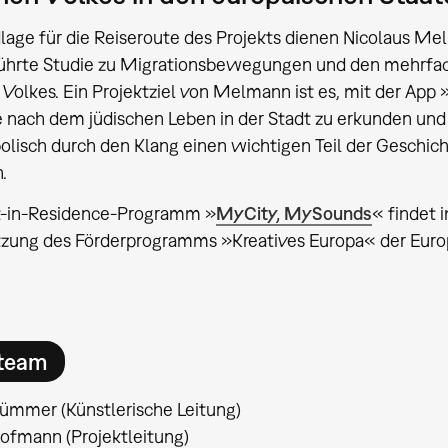
dlage für die Reiseroute des Projekts dienen Nicolaus
ührte Studie zu Migrationsbewegungen und den mehrfac
 Volkes. Ein Projektziel von Melmann ist es, mit der Ap
 nach dem jüdischen Leben in der Stadt zu erkunden und
lisch durch den Klang einen wichtigen Teil der Geschich
.
st-in-Residence-Programm »
MyCity, MySounds
« findet 
tzung des Förderprogramms »Kreatives Europa« der Euro
tteam
ümmer (Künstlerische Leitung)
ofmann (Projektleitung)