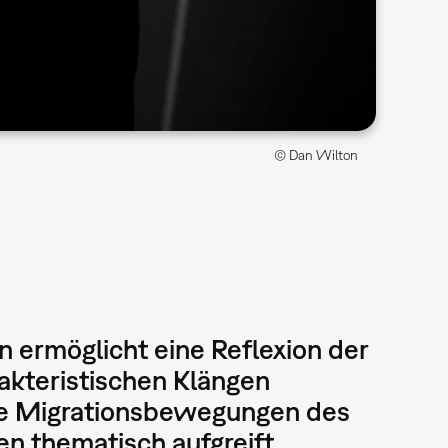
© Dan Wilton
 ermöglicht eine Reflexion der
akteristischen Klängen
r die Migrationsbewegungen des
en thematisch aufgreift.