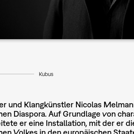
Kubus
r und Klangkünstler Nicolas Melmann
hen Diaspora. Auf Grundlage von char
itete er eine Installation, mit der e
hen Volkes in den europäischen Staat