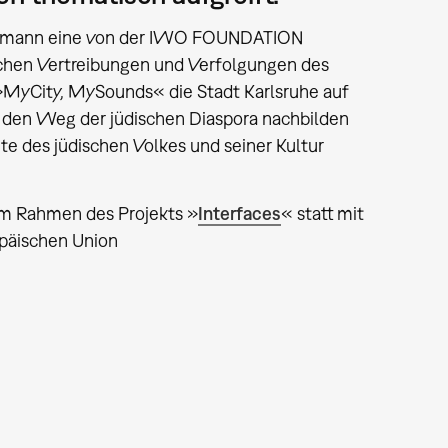
 Melmann eine von der IWO FOUNDATION
hen Vertreibungen und Verfolgungen des
p »MyCity, MySounds« die Stadt Karlsruhe auf
 den Weg der jüdischen Diaspora nachbilden
te des jüdischen Volkes und seiner Kultur
im Rahmen des Projekts »
Interfaces
« statt mit
päischen Union