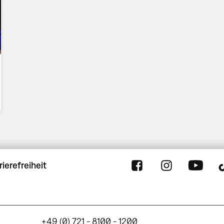
rierefreiheit
+49 (0) 721 - 8100 - 1200