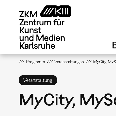
Direkt
zum
Inhalt
Programm
Veranstaltungen
MyCity, MyS
Veranstaltung
MyCity, MyS