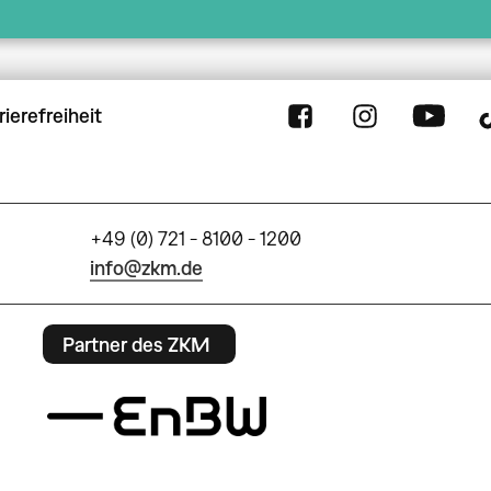
rierefreiheit
+49 (0) 721 - 8100 - 1200
info@zkm.de
Partner des ZKM