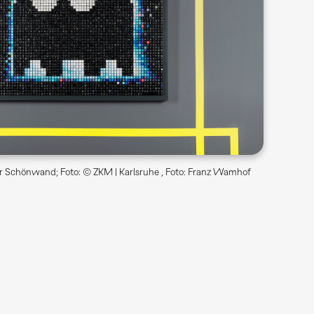
r Schönwand; Foto: © ZKM | Karlsruhe , Foto: Franz Wamhof