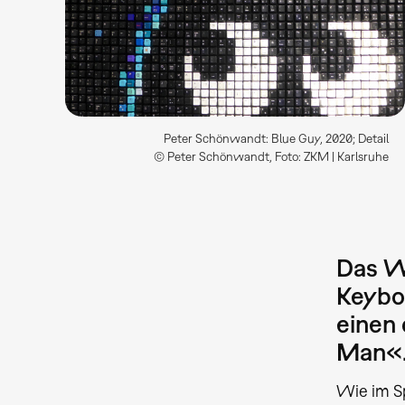
Peter Schönwandt: Blue Guy, 2020; Detail
© Peter Schönwandt, Foto: ZKM | Karlsruhe
Das W
Keybo
einen
Man«
Wie im Sp