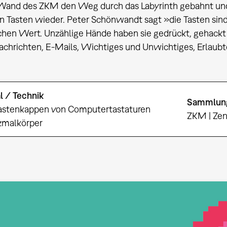
Wand des ZKM den Weg durch das Labyrinth gebahnt und 
n Tasten wieder. Peter Schönwandt sagt »die Tasten sind 
chen Wert. Unzählige Hände haben sie gedrückt, gehack
Nachrichten, E-Mails, Wichtiges und Unwichtiges, Erlaub
l / Technik
Sammlun
astenkappen von Computertastaturen
ZKM | Zen
zmalkörper