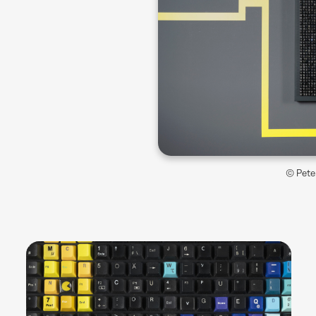
© Pete