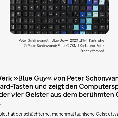
Peter Schönwandt »Blue Guy«, 2020, ZKM | Karlsruhe
© Peter Schönwand; Foto: © ZKM | Karlsruhe, Foto:
Franz Wamhof
erk »Blue Guy« von Peter Schönwand
ard-Tasten und zeigt den Computerspi
 der vier Geister aus dem berühmten
.
iel hat der schüchterne, manchmal launische Geist etw