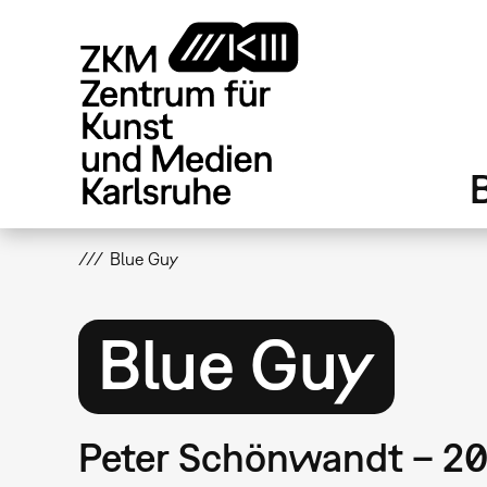
Direkt
zum
Inhalt
Blue Guy
Blue Guy
Peter Schönwandt – 2