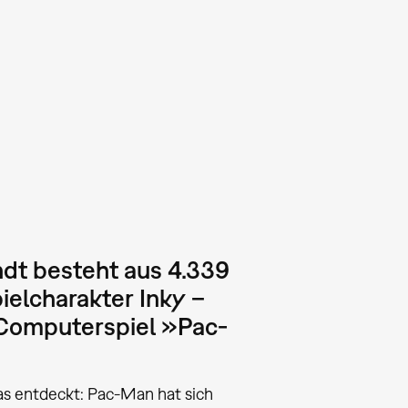
t besteht aus 4.339
elcharakter Inky –
 Computerspiel »Pac-
as entdeckt: Pac-Man hat sich