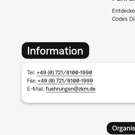
Entdecke
Codes. Di
Information
Tel:
+49 (0) 721/8100-1990
Fax:
+49 (0) 721/8100-1999
E-Mail:
fuehrungen@zkm.de
Organis