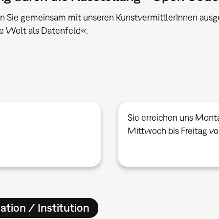
n Sie gemeinsam mit unseren KunstvermittlerInnen aus
e Welt als Datenfeld«.
Sie erreichen uns Mont
Mittwoch bis Freitag v
ation / Institution