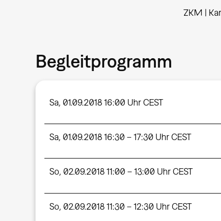
ZKM | Kar
Begleitprogramm
Sa, 01.09.2018 16:00 Uhr CEST
Sa, 01.09.2018 16:30 – 17:30 Uhr CEST
So, 02.09.2018 11:00 – 13:00 Uhr CEST
So, 02.09.2018 11:30 – 12:30 Uhr CEST