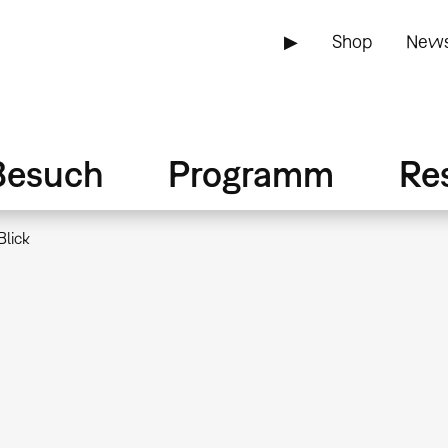
▶
Shop
News
Besuch
Programm
Re
Blick