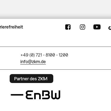
rierefreiheit
+49 (0) 721 - 8100 - 1200
info@zkm.de
Partner des ZKM