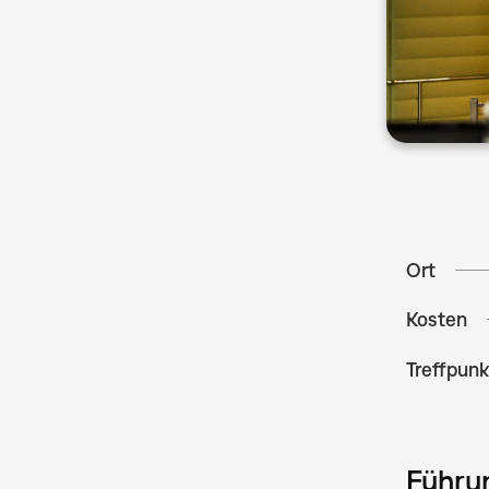
Ort
Kosten
Treffpunk
Führu