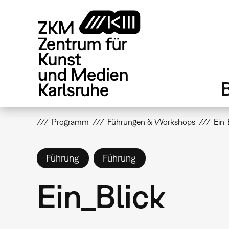
Direkt
zum
Inhalt
Programm
Führungen & Workshops
Ein_
Führung
Führung
Ein_Blick