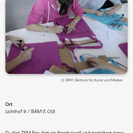
© ZKM | Zentrum für Kunst und Medien
Ort
Lichthof 9 / BÄM (1. OG)
Du bist ZKM Fan, bist ein Kreativkopf und gestaltest gerne