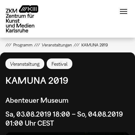
Direkt
zum
Inhalt
Programm
Veranstaltungen
KAMUNA 2019
Veranstaltung
Festival
KAMUNA 2019
Abenteuer Museum
Sa, 03.08.2019 18:00 – So, 04.08.2019
01:00 Uhr CEST