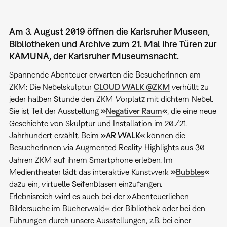
Am 3. August 2019 öffnen die Karlsruher Museen,
Bibliotheken und Archive zum 21. Mal ihre Türen zur
KAMUNA, der Karlsruher Museumsnacht.
Spannende Abenteuer erwarten die BesucherInnen am
ZKM: Die Nebelskulptur
CLOUD WALK @ZKM
verhüllt zu
jeder halben Stunde den ZKM-Vorplatz mit dichtem Nebel.
Sie ist Teil der Ausstellung
»
Negativer Raum
«
, die eine neue
Geschichte von Skulptur und Installation im 20./21.
Jahrhundert erzählt. Beim
»AR WALK«
können die
BesucherInnen via Augmented Reality Highlights aus 30
Jahren ZKM auf ihrem Smartphone erleben. Im
Medientheater lädt das interaktive Kunstwerk
»
Bubbles
«
dazu ein, virtuelle Seifenblasen einzufangen.
Erlebnisreich wird es auch bei der »Abenteuerlichen
Bildersuche im Bücherwald« der Bibliothek oder bei den
Führungen durch unsere Ausstellungen, z.B. bei einer