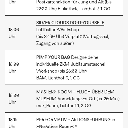
Uhr
Postkartenaktion für Jung und Alt (bis
22:00 Uhr) Bibliothek, Lichthof 7, 1. OG
SILVER CLOUDS DO-IT-YOURSELF
18:00
Luftballon-Workshop
Uhr
(bis 22:30 Uhr) Vorplatz (Vortragssaal,
Zugang von außen)
PIMP YOUR BAG
Designe deine
18:00
individuelle ZKM-Jubiläumstasche!
Uhr
Workshop (bis 23:00 Uhr)
BÄM, Lichthof 9, 1. OG
MYSTERY ROOM – FLUCH ÜBER DEM
18:00
MUSEUM Anmeldung vor Ort (ca. 20 Min.)
Uhr
max_Raum, Lichthof 1, 2. OG
18:15
PERFORMATIVE AKTIONSFÜHRUNG in
Uhr
»Negativer Raum«
*