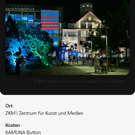
© ZKM | Zentrum für Kunst und Medien, Foto: Elias Siebert
Ort
ZKM | Zentrum für Kunst und Medien
Kosten
KAMUNA Button