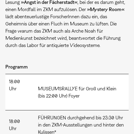
Lesung
»Angst in der Fächerstadt«
, bei der es darum geht,
einen Mordfall im ZKM aufzulösen. Der
»Mystery Room«
lädt abenteuerlustige ForscherInnen dazu ein, das
Geheimnis über einen Fluch im Museum zu lüften. Die
Frage warum das ZKM auch als Arche Noah für
Medienkunst bezeichnet wird, beantwortet die Führung
durch das Labor für antiquierte Videosysteme.
Programm
18:00
Uhr
MUSEUMSRALLYE für Groß und Klein
(bis 22:00 Uhr) Foyer
FÜHRUNGEN durchgehend bis 23:30 Uhr
18:00
in den ZKM-Ausstellungen und hinter den
Uhr
Kulissen*