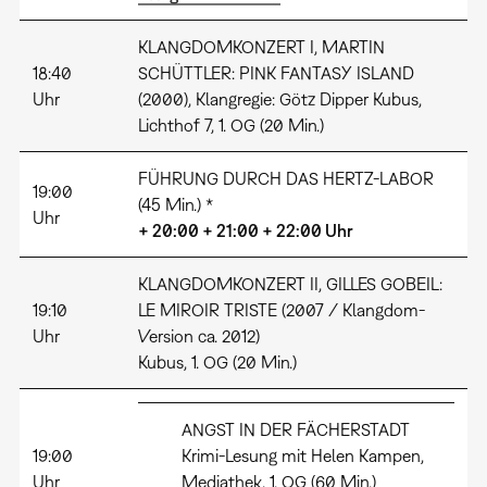
KLANGDOMKONZERT I, MARTIN
18:40
SCHÜTTLER: PINK FANTASY ISLAND
Uhr
(2000), Klangregie: Götz Dipper Kubus,
Lichthof 7, 1. OG (20 Min.)
FÜHRUNG DURCH DAS HERTZ-LABOR
19:00
(45 Min.) *
Uhr
+ 20:00 + 21:00 + 22:00 Uhr
KLANGDOMKONZERT II, GILLES GOBEIL:
19:10
LE MIROIR TRISTE (2007 / Klangdom-
Uhr
Version ca. 2012)
Kubus, 1. OG (20 Min.)
ANGST IN DER FÄCHERSTADT
19:00
Krimi-Lesung mit Helen Kampen,
Uhr
Mediathek, 1. OG (60 Min.)