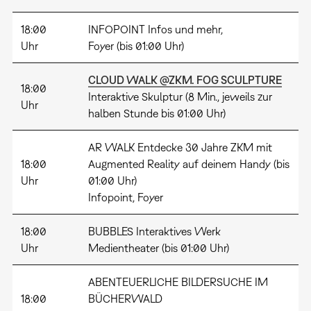
18:00
INFOPOINT Infos und mehr,
Uhr
Foyer (bis 01:00 Uhr)
CLOUD WALK @ZKM. FOG SCULPTURE
18:00
Interaktive Skulptur (8 Min., jeweils zur
Uhr
halben Stunde bis 01:00 Uhr)
AR WALK Entdecke 30 Jahre ZKM mit
18:00
Augmented Reality auf deinem Handy (bis
Uhr
01:00 Uhr)
Infopoint, Foyer
18:00
BUBBLES Interaktives Werk
Uhr
Medientheater (bis 01:00 Uhr)
ABENTEUERLICHE BILDERSUCHE IM
18:00
BÜCHERWALD