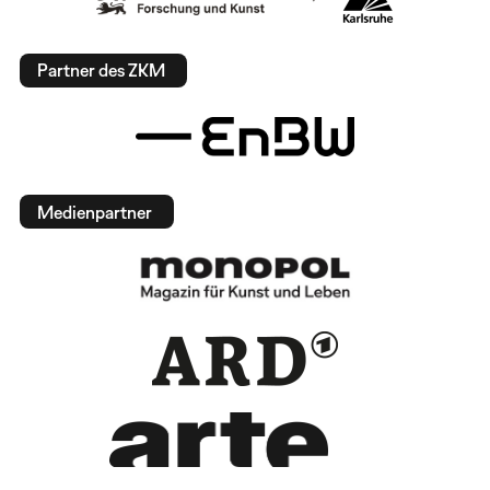
Partner des ZKM
Medienpartner