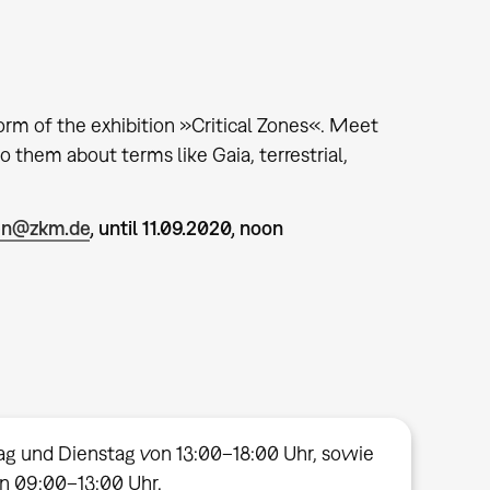
orm of the exhibition »Critical Zones«. Meet
o them about terms like Gaia, terrestrial,
en@zkm.de
, until 11.09.2020, noon
ag und Dienstag von 13:00–18:00 Uhr, sowie
on 09:00–13:00 Uhr.