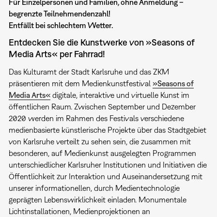
Für Einzelpersonen und Familien, ohne Anmeldung –
begrenzte Teilnehmendenzahl!
Entfällt bei schlechtem Wetter.
Entdecken Sie die Kunstwerke von »Seasons of
Media Arts« per Fahrrad!
Das Kulturamt der Stadt Karlsruhe und das ZKM
präsentieren mit dem Medienkunstfestival
»Seasons of
Media Arts«
digitale, interaktive und virtuelle Kunst im
öffentlichen Raum. Zwischen September und Dezember
2020 werden im Rahmen des Festivals verschiedene
medienbasierte künstlerische Projekte über das Stadtgebiet
von Karlsruhe verteilt zu sehen sein, die zusammen mit
besonderen, auf Medienkunst ausgelegten Programmen
unterschiedlicher Karlsruher Institutionen und Initiativen die
Öffentlichkeit zur Interaktion und Auseinandersetzung mit
unserer informationellen, durch Medientechnologie
geprägten Lebenswirklichkeit einladen. Monumentale
Lichtinstallationen, Medienprojektionen an