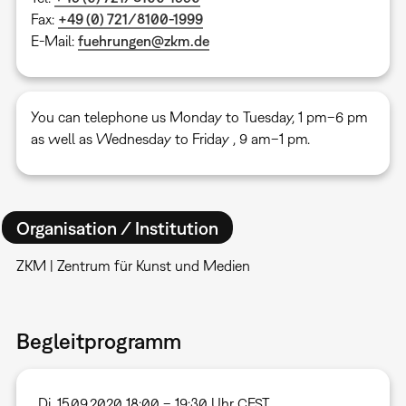
Fax:
+49 (0) 721/8100-1999
E-Mail:
fuehrungen@zkm.de
You can telephone us Monday to Tuesday, 1 pm–6 pm
as well as Wednesday to Friday , 9 am–1 pm.
Organisation / Institution
ZKM | Zentrum für Kunst und Medien
Begleitprogramm
Di, 15.09.2020 18:00 – 19:30 Uhr CEST