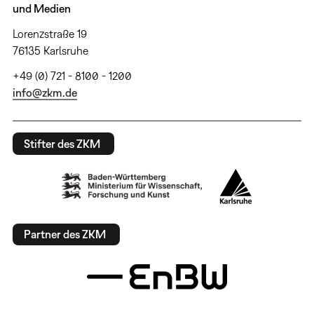
und Medien
Lorenzstraße 19
76135 Karlsruhe
+49 (0) 721 - 8100 - 1200
info@zkm.de
Stifter des ZKM
Partner des ZKM