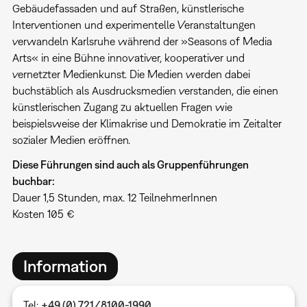
Gebäudefassaden und auf Straßen, künstlerische
Interventionen und experimentelle Veranstaltungen
verwandeln Karlsruhe während der »Seasons of Media
Arts« in eine Bühne innovativer, kooperativer und
vernetzter Medienkunst. Die Medien werden dabei
buchstäblich als Ausdrucksmedien verstanden, die einen
künstlerischen Zugang zu aktuellen Fragen wie
beispielsweise der Klimakrise und Demokratie im Zeitalter
sozialer Medien eröffnen.
Diese Führungen sind auch als Gruppenführungen
buchbar:
Dauer 1,5 Stunden, max. 12 TeilnehmerInnen
Kosten 105 €
Information
Tel:
+49 (0) 721/8100-1990