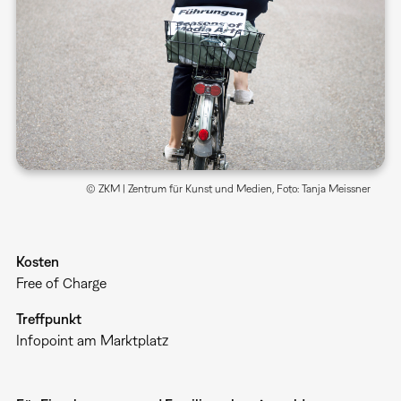
© ZKM | Zentrum für Kunst und Medien, Foto: Tanja Meissner
Kosten
Free of Charge
Treffpunkt
Infopoint am Marktplatz