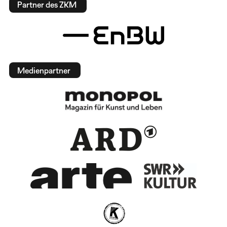
Partner des ZKM
Medienpartner