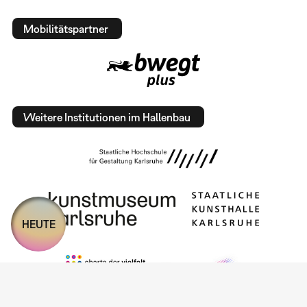
Mobilitätspartner
Weitere Institutionen im Hallenbau
HEUTE