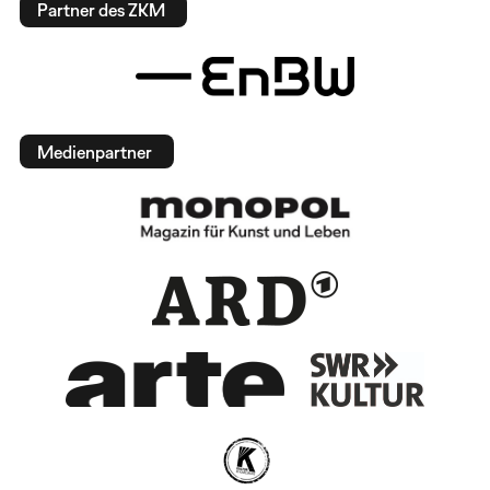
Partner des ZKM
Medienpartner