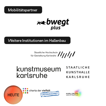
Mobilitätspartner
Weitere Institutionen im Hallenbau
HEUTE