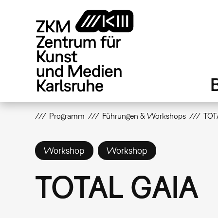
Direkt
zum
Inhalt
Programm
Führungen & Workshops
TOT
Workshop
Workshop
TOTAL GAIA