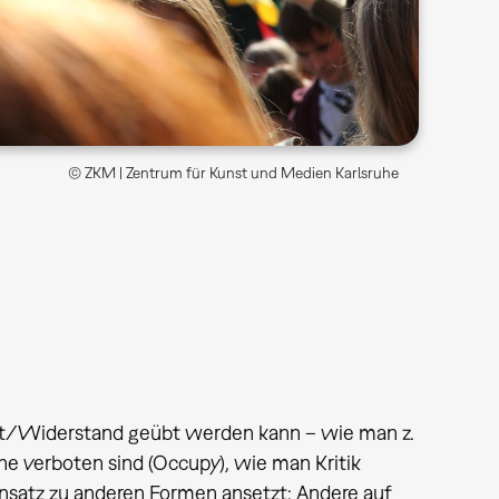
© ZKM | Zentrum für Kunst und Medien Karlsruhe
est/Widerstand geübt werden kann – wie man z.
 verboten sind (Occupy), wie man Kritik
nsatz zu anderen Formen ansetzt: Andere auf