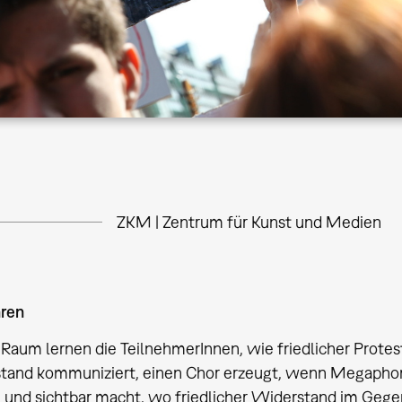
ZKM | Zentrum für Kunst und Medien
hren
 Raum lernen die TeilnehmerInnen, wie friedlicher Prot
tand kommuniziert, einen Chor erzeugt, wenn Megaphone
h und sichtbar macht, wo friedlicher Widerstand im Gege