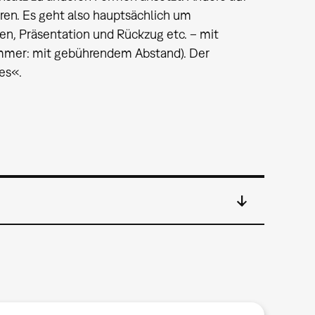
ören. Es geht also hauptsächlich um
, Präsentation und Rückzug etc. – mit
mmer: mit gebührendem Abstand). Der
es«.