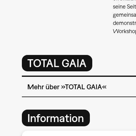
seine Sei
gemeinsa
demonstr
Workshop 
TOTAL GAIA
Mehr über »TOTAL GAIA«
Information