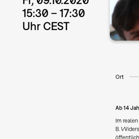
15:30 – 17:30
Uhr CEST
Ort
Ab 14 Ja
Im realen
B. Widers
öffentlic