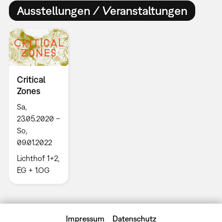
Ausstellungen / Veranstaltungen
Critical
Zones
Sa,
23.05.2020 –
So,
09.01.2022
Lichthof 1+2,
EG + 1.OG
Impressum
Datenschutz