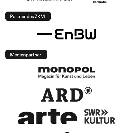
Partner des ZKM
Medienpartner