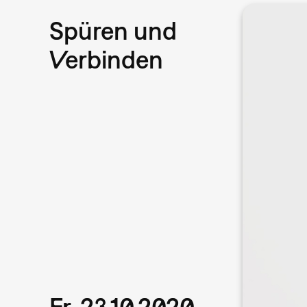
Spüren und
Verbinden
Fr, 23.10.2020