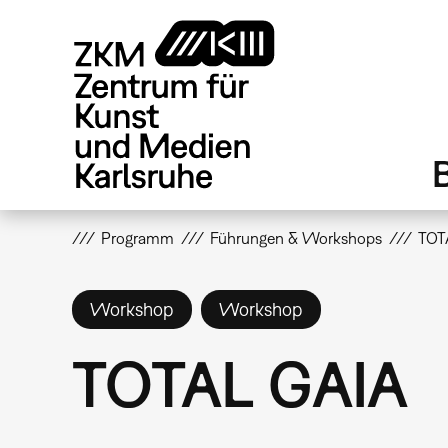
Direkt
zum
Inhalt
Programm
Führungen & Workshops
TOT
Workshop
Workshop
TOTAL GAIA