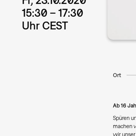
15:30 – 17:30
Uhr CEST
Ort
Ab 16 Ja
Spüren un
machen w
wir unser