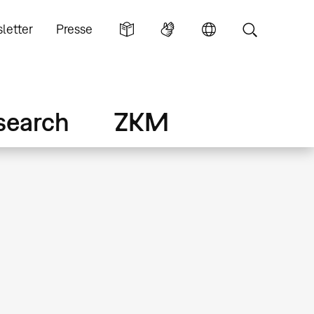
letter
Presse
search
ZKM