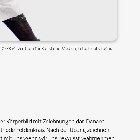
© ZKM | Zentrum für Kunst und Medien, Foto: Fidelis Fuchs
ser Körperbild mit Zeichnungen dar. Danach
hode Feldenkrais. Nach der Übung zeichnen
iert mit uns wenn wir uns bewusst wahrnehmen