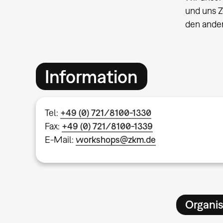
und uns Z
den ande
Information
Tel:
+49 (0) 721/8100-1330
Fax:
+49 (0) 721/8100-1339
E-Mail:
workshops@zkm.de
Organis