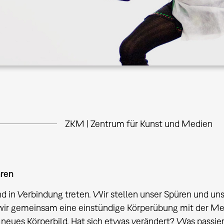
ZKM | Zentrum für Kunst und Medien
hren
d in Verbindung treten. Wir stellen unser Spüren und un
ir gemeinsam eine einstündige Körperübung mit der Met
 neues Körperbild. Hat sich etwas verändert? Was pass