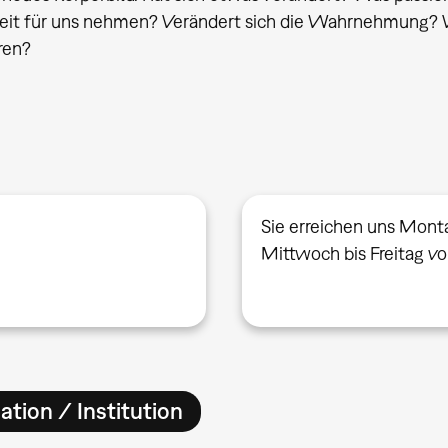
eit für uns nehmen? Verändert sich die Wahrnehmung? V
ren?
Sie erreichen uns Mont
Mittwoch bis Freitag v
ation / Institution