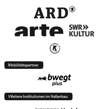
Mobilitätspartner
Weitere Institutionen im Hallenbau