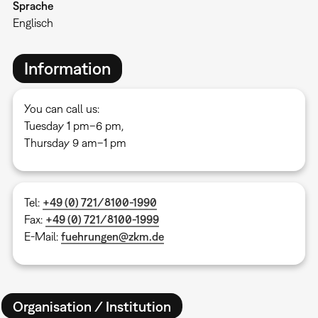
Sprache
Englisch
Information
You can call us:
Tuesday 1 pm–6 pm,
Thursday 9 am–1 pm
Tel:
+49 (0) 721/8100-1990
Fax:
+49 (0) 721/8100-1999
E-Mail:
fuehrungen@zkm.de
Organisation / Institution