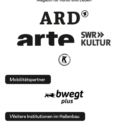
Mobilitätspartner
Weitere Institutionen im Hallenbau