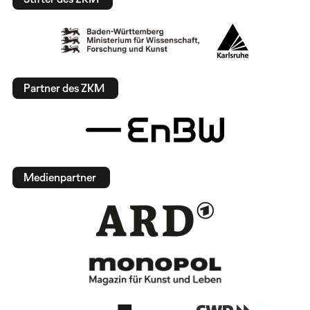
Partner des ZKM
Medienpartner