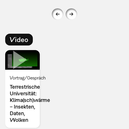
Video
Vortrag/Gespräch
Terrestrische
Universität:
Klima(sch)wärme
– Insekten,
Daten,
Wolken