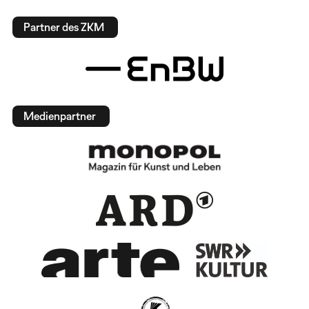
Partner des ZKM
Medienpartner