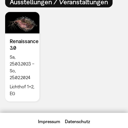
Ausstellungen / Veranstaltungen
Renaissance
3.0
Sa,
25.03.2023 –
So,
25.02.2024
Lichthof 1+2,
EG
Impressum
Datenschutz