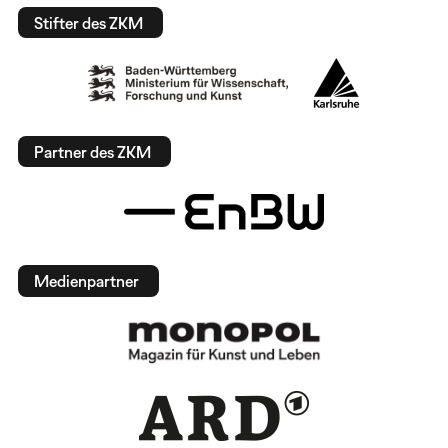
Stifter des ZKM
Partner des ZKM
Medienpartner