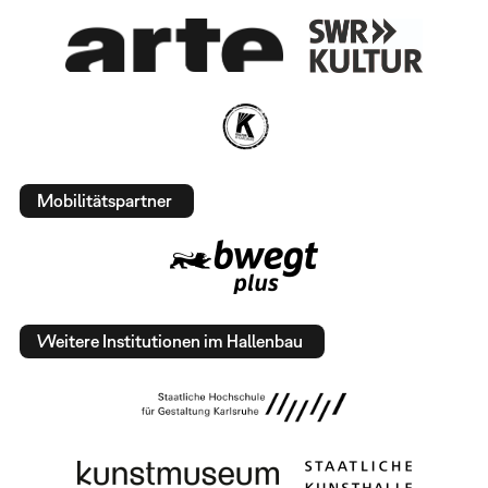
Mobilitätspartner
Weitere Institutionen im Hallenbau