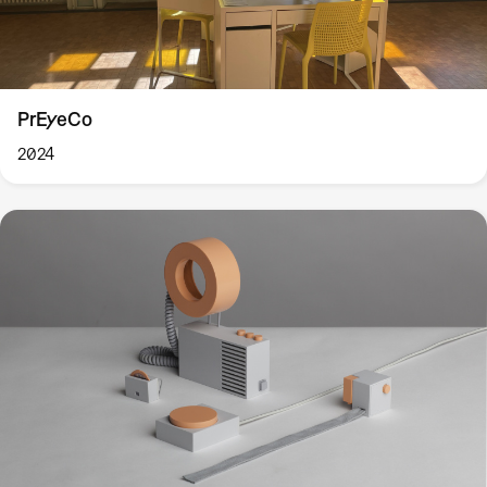
PrEyeCo
2024