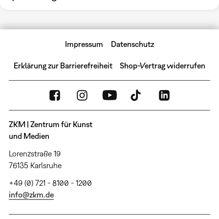
Impressum
Datenschutz
Erklärung zur Barrierefreiheit
Shop-Vertrag widerrufen
ZKM | Zentrum für Kunst
und Medien
Lorenzstraße 19
76135 Karlsruhe
+49 (0) 721 - 8100 - 1200
info@zkm.de