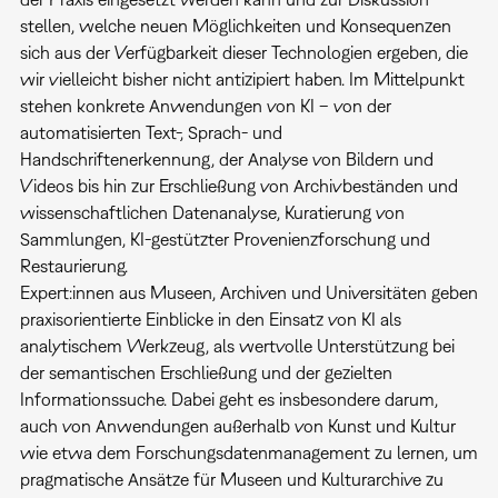
stellen, welche neuen Möglichkeiten und Konsequenzen
sich aus der Verfügbarkeit dieser Technologien ergeben, die
wir vielleicht bisher nicht antizipiert haben. Im Mittelpunkt
stehen konkrete Anwendungen von KI – von der
automatisierten Text-, Sprach- und
Handschriftenerkennung, der Analyse von Bildern und
Videos bis hin zur Erschließung von Archivbeständen und
wissenschaftlichen Datenanalyse, Kuratierung von
Sammlungen, KI-gestützter Provenienzforschung und
Restaurierung.
Expert:innen aus Museen, Archiven und Universitäten geben
praxisorientierte Einblicke in den Einsatz von KI als
analytischem Werkzeug, als wertvolle Unterstützung bei
der semantischen Erschließung und der gezielten
Informationssuche. Dabei geht es insbesondere darum,
auch von Anwendungen außerhalb von Kunst und Kultur
wie etwa dem Forschungsdatenmanagement zu lernen, um
pragmatische Ansätze für Museen und Kulturarchive zu