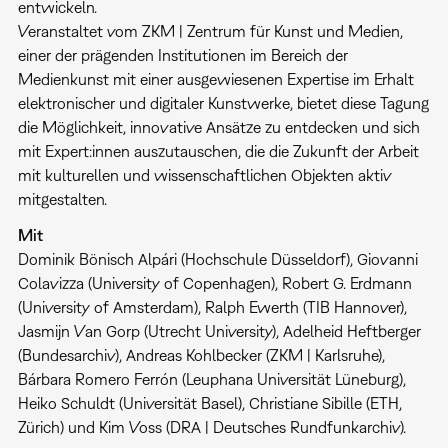
entwickeln.
Veranstaltet vom ZKM | Zentrum für Kunst und Medien,
einer der prägenden Institutionen im Bereich der
Medienkunst mit einer ausgewiesenen Expertise im Erhalt
elektronischer und digitaler Kunstwerke, bietet diese Tagung
die Möglichkeit, innovative Ansätze zu entdecken und sich
mit Expert:innen auszutauschen, die die Zukunft der Arbeit
mit kulturellen und wissenschaftlichen Objekten aktiv
mitgestalten.
Mit
Dominik Bönisch Alpári (Hochschule Düsseldorf), Giovanni
Colavizza (University of Copenhagen), Robert G. Erdmann
(University of Amsterdam), Ralph Ewerth (TIB Hannover),
Jasmijn Van Gorp (Utrecht University), Adelheid Heftberger
(Bundesarchiv), Andreas Kohlbecker (ZKM | Karlsruhe),
Bárbara Romero Ferrón (Leuphana Universität Lüneburg),
Heiko Schuldt (Universität Basel), Christiane Sibille (ETH,
Zürich) und Kim Voss (DRA | Deutsches Rundfunkarchiv).