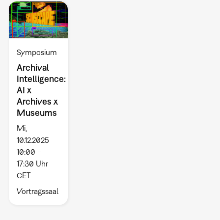
Symposium
Archival
Intelligence:
AI x
Archives x
Museums
Mi,
10.12.2025
10:00 –
17:30 Uhr
CET
Vortragssaal