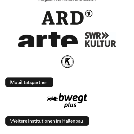
Mobilitätspartner
Weitere Institutionen im Hallenbau