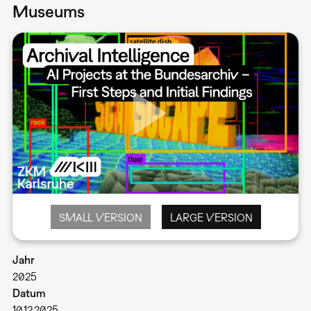
Museums
SMALL VERSION
LARGE VERSION
Jahr
2025
Datum
10.12.2025