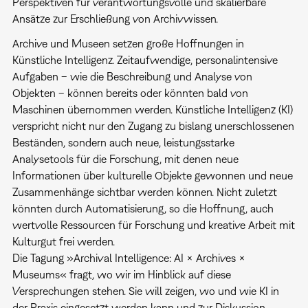
Perspektiven für verantwortungsvolle und skalierbare
Ansätze zur Erschließung von Archivwissen.
Archive und Museen setzen große Hoffnungen in
Künstliche Intelligenz. Zeitaufwendige, personalintensive
Aufgaben – wie die Beschreibung und Analyse von
Objekten – können bereits oder könnten bald von
Maschinen übernommen werden. Künstliche Intelligenz (KI)
verspricht nicht nur den Zugang zu bislang unerschlossenen
Beständen, sondern auch neue, leistungsstarke
Analysetools für die Forschung, mit denen neue
Informationen über kulturelle Objekte gewonnen und neue
Zusammenhänge sichtbar werden können. Nicht zuletzt
könnten durch Automatisierung, so die Hoffnung, auch
wertvolle Ressourcen für Forschung und kreative Arbeit mit
Kulturgut frei werden.
Die Tagung »Archival Intelligence: AI × Archives ×
Museums« fragt, wo wir im Hinblick auf diese
Versprechungen stehen. Sie will zeigen, wo und wie KI in
der Praxis eingesetzt werden kann und zur Diskussion