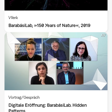
Werk
BarabásiLab, »150 Years of Nature«, 2019
Vortrag/Gespräch
Digitale Eröffnung: BarabásiLab. Hidden
Patterns