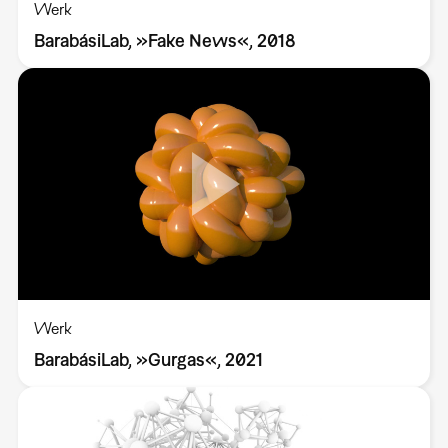
Werk
BarabásiLab, »Fake News«, 2018
Werk
BarabásiLab, »Gurgas«, 2021