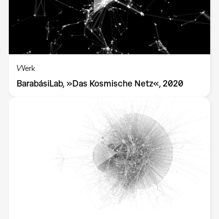
Werk
BarabásiLab, »Das Kosmische Netz«, 2020