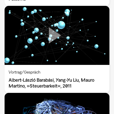
Vortrag/Gespräch
Albert-László Barabási, Yang-Yu Liu, Mauro
Martino, »Steuerbarkeit«, 2011