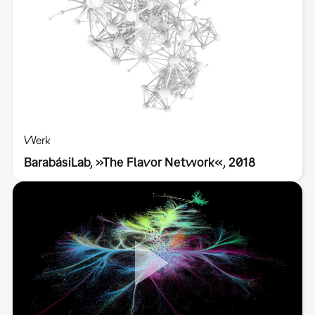
Werk
BarabásiLab, »The Flavor Network«, 2018