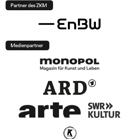
Partner des ZKM
Medienpartner