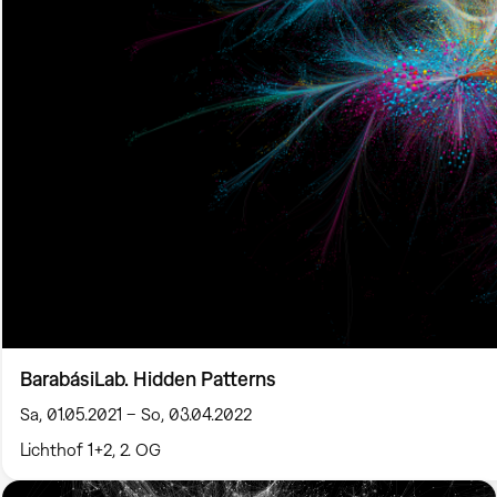
BarabásiLab. Hidden Patterns
Sa, 01.05.2021 – So, 03.04.2022
Lichthof 1+2, 2. OG