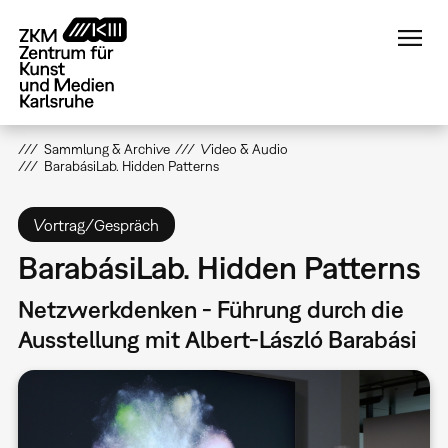
Direkt
zum
Inhalt
Sammlung & Archive
Video & Audio
BarabásiLab. Hidden Patterns
Vortrag/Gespräch
BarabásiLab. Hidden Patterns
Netzwerkdenken - Führung durch die
Ausstellung mit Albert-László Barabási