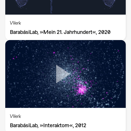
Werk
BarabásiLab, »Mein 21. Jahrhundert«, 2020
Werk
BarabásiLab, »Interaktom«, 2012