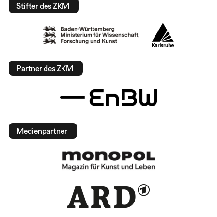
Stifter des ZKM
Partner des ZKM
Medienpartner