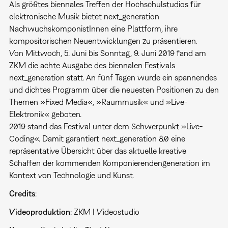
Als größtes biennales Treffen der Hochschulstudios für
elektronische Musik bietet next_generation
NachwuchskomponistInnen eine Plattform, ihre
kompositorischen Neuentwicklungen zu präsentieren.
Von Mittwoch, 5. Juni bis Sonntag, 9. Juni 2019 fand am
ZKM die achte Ausgabe des biennalen Festivals
next_generation statt. An fünf Tagen wurde ein spannendes
und dichtes Programm über die neuesten Positionen zu den
Themen »Fixed Media«, »Raummusik« und »Live-
Elektronik« geboten.
2019 stand das Festival unter dem Schwerpunkt »Live-
Coding«. Damit garantiert next_generation 8.0 eine
repräsentative Übersicht über das aktuelle kreative
Schaffen der kommenden Komponierendengeneration im
Kontext von Technologie und Kunst.
Credits
:
Videoproduktion
: ZKM | Videostudio