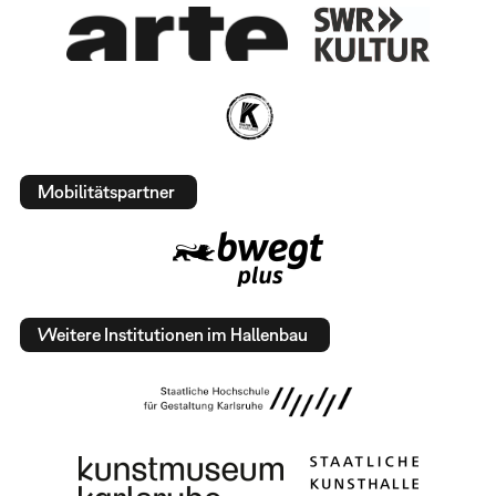
Mobilitätspartner
Weitere Institutionen im Hallenbau