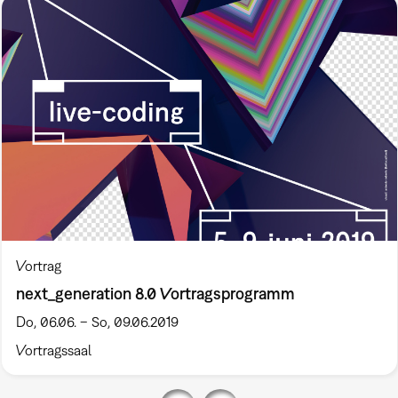
Vortrag
next_generation 8.0 Vortragsprogramm
Do, 06.06. – So, 09.06.2019
Vortragssaal