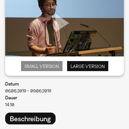
SMALL VERSION
LARGE VERSION
Datum
06.06.2019
-
09.06.2019
Dauer
14:10
Beschreibung