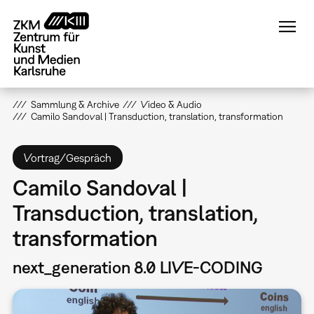
Direkt
zum
Inhalt
Sammlung & Archive
Video & Audio
Camilo Sandoval | Transduction, translation, transformation
Vortrag/Gespräch
Camilo Sandoval |
Transduction, translation,
transformation
next_generation 8.0 LIVE-CODING