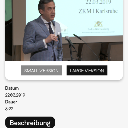
SMALL VERSION
LARGE VERSION
Datum
22.03.2019
Dauer
8:22
Beschreibung