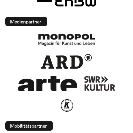
Medienpartner
Mobilitätspartner