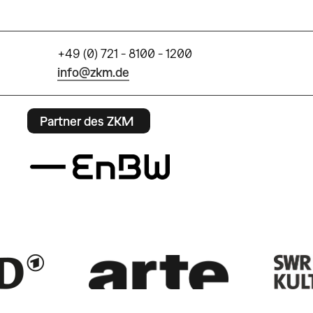
+49 (0) 721 - 8100 - 1200
info@zkm.de
Partner des ZKM