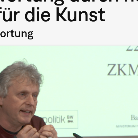
ür die Kunst
wortung