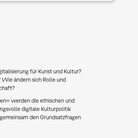
talisierung für Kunst und Kultur?
? Wie ändern sich Rolle und
schaft?
ten« werden die ethischen und
gsvolle digitale Kulturpolitik
ch gemeinsam den Grundsatzfragen