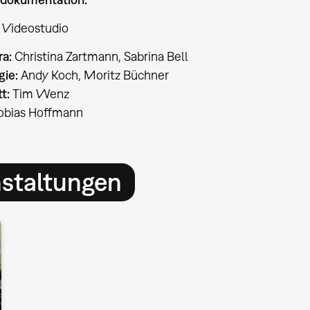
 Videostudio
a:
Christina Zartmann, Sabrina Bell
gie:
Andy Koch, Moritz Büchner
tt:
Tim Wenz
obias Hoffmann
nstaltungen