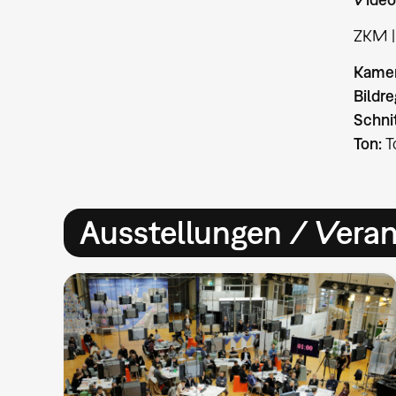
ZKM |
Kamer
Bildre
Schni
Ton:
T
Ausstellungen / Vera