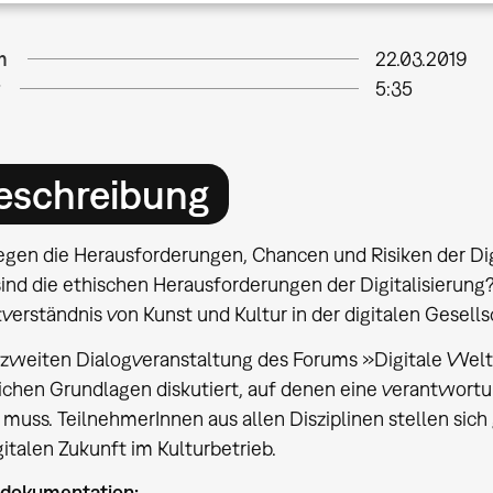
m
22.03.2019
5:35
eschreibung
egen die Herausforderungen, Chancen und Risiken der Digi
ind die ethischen Herausforderungen der Digitalisierung
verständnis von Kunst und Kultur in der digitalen Gesell
r zweiten Dialogveranstaltung des Forums »Digitale Wel
ichen Grundlagen diskutiert, auf denen eine verantwortun
 muss. TeilnehmerInnen aus allen Disziplinen stellen si
gitalen Zukunft im Kulturbetrieb.
dokumentation: