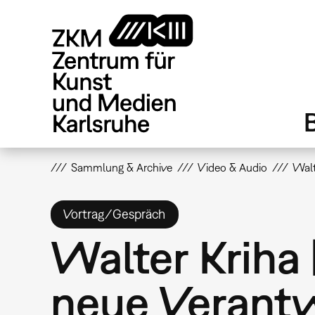
Direkt
zum
Inhalt
Sammlung & Archive
Video & Audio
Walt
Vortrag/Gespräch
Walter Kriha 
neue Verantw