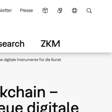
letter
Presse
search
ZKM
e digitale Instrumente für die Kunst
ckchain –
ue digitale