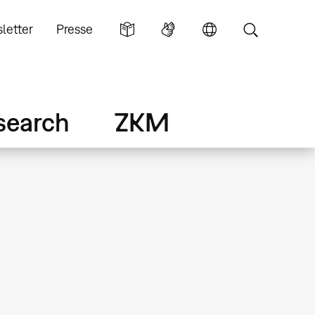
letter
Presse
search
ZKM