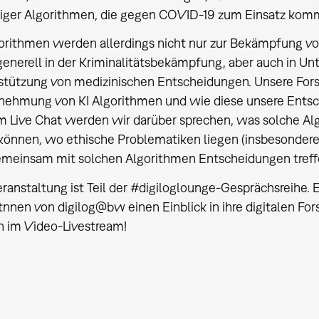
tiger Algorithmen, die gegen COVID-19 zum Einsatz kom
gorithmen werden allerdings nicht nur zur Bekämpfung v
generell in der Kriminalitätsbekämpfung, aber auch in U
stützung von medizinischen Entscheidungen. Unsere Fors
ehmung von KI Algorithmen und wie diese unsere Entsch
m Live Chat werden wir darüber sprechen, was solche Al
 können, wo ethische Problematiken liegen (insbesondere
emeinsam mit solchen Algorithmen Entscheidungen treff
eranstaltung ist Teil der #digiloglounge-Gesprächsreihe
tnnen von digilog@bw einen Einblick in ihre digitalen 
n im Video-Livestream!