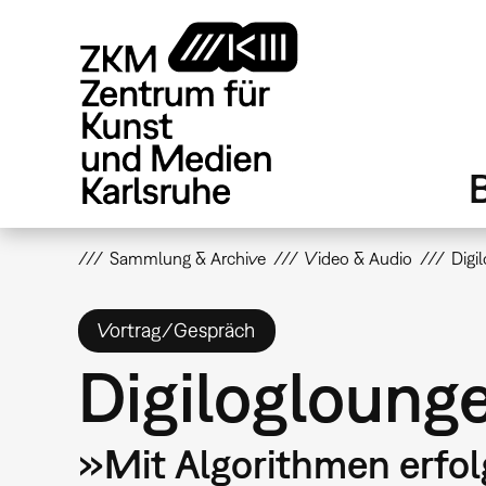
Direkt
zum
Inhalt
Sammlung & Archive
Video & Audio
Digi
Vortrag/Gespräch
Digiloglounge
»Mit Algorithmen erfol