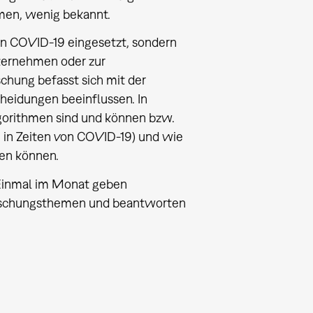
men, wenig bekannt.
on COVID-19 eingesetzt, sondern
nternehmen oder zur
chung befasst sich mit der
eidungen beeinflussen. In
gorithmen sind und können bzw.
 in Zeiten von COVID-19) und wie
en können.
. Einmal im Monat geben
Forschungsthemen und beantworten