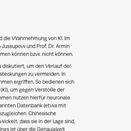
nd die Wahrnehmung von KI. Im
 Jussupow und Prof. Dr. Armin
ithmen können bzw. nicht können.
 diskutiert, um den Verlauf der
steckungen zu vermeiden. In
men ergriffen. So bedienen sich
 (KI), um gegen Verstöße der
hmen nutzen hierfür neuronale
kannten Datenbank (etwa mit
bzugleichen. Chinesische
ckelt, dass sie in der Lage sind,
ngs ist über die Genauigkeit