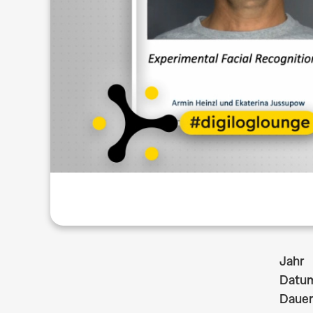
Jahr
Datu
Dauer