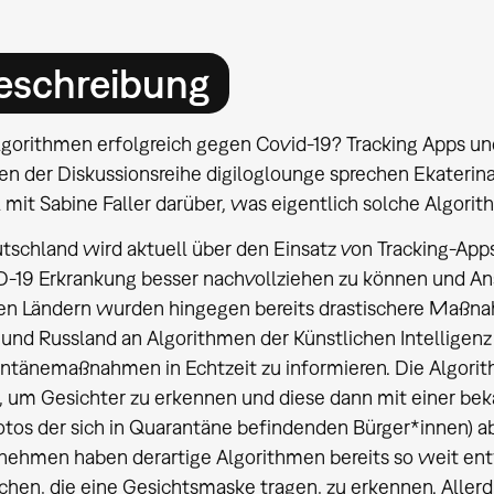
eschreibung
lgorithmen erfolgreich gegen Covid-19? Tracking Apps u
n der Diskussionsreihe digiloglounge sprechen Ekaterina
 mit Sabine Faller darüber, was eigentlich solche Algor
tschland wird aktuell über den Einsatz von Tracking-Apps
-19 Erkrankung besser nachvollziehen zu können und An
en Ländern wurden hingegen bereits drastischere Maßnah
und Russland an Algorithmen der Künstlichen Intelligenz
ntänemaßnahmen in Echtzeit zu informieren. Die Algorit
, um Gesichter zu erkennen und diese dann mit einer be
otos der sich in Quarantäne befindenden Bürger*innen) a
ehmen haben derartige Algorithmen bereits so weit entwi
en, die eine Gesichtsmaske tragen, zu erkennen. Allerdi