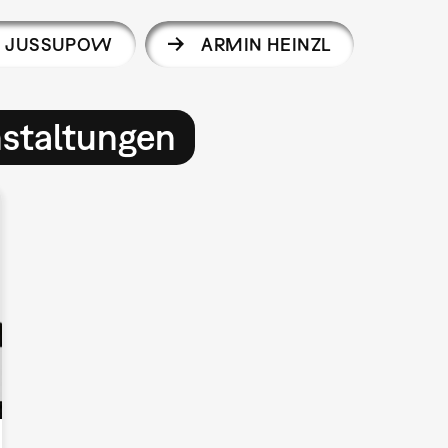
A JUSSUPOW
ARMIN HEINZL
nstaltungen