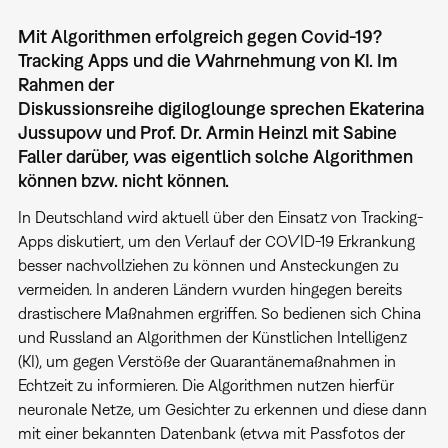
Mit Algorithmen erfolgreich gegen Covid-19?
Tracking Apps und die Wahrnehmung von KI. Im
Rahmen der
Diskussionsreihe digiloglounge sprechen Ekaterina
Jussupow und Prof. Dr. Armin Heinzl mit Sabine
Faller darüber, was eigentlich solche Algorithmen
können bzw. nicht können.
In Deutschland wird aktuell über den Einsatz von Tracking-
Apps diskutiert, um den Verlauf der COVID-19 Erkrankung
besser nachvollziehen zu können und Ansteckungen zu
vermeiden. In anderen Ländern wurden hingegen bereits
drastischere Maßnahmen ergriffen. So bedienen sich China
und Russland an Algorithmen der Künstlichen Intelligenz
(KI), um gegen Verstöße der Quarantänemaßnahmen in
Echtzeit zu informieren. Die Algorithmen nutzen hierfür
neuronale Netze, um Gesichter zu erkennen und diese dann
mit einer bekannten Datenbank (etwa mit Passfotos der