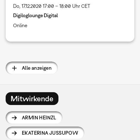
Do, 17.12.2020 17:00 – 18:00 Uhr CET
Digiloglounge Digital
Online
Seitennummerierung
Alle anzeigen
Mitwirkende
ARMIN HEINZL
EKATERINA JUSSUPOW