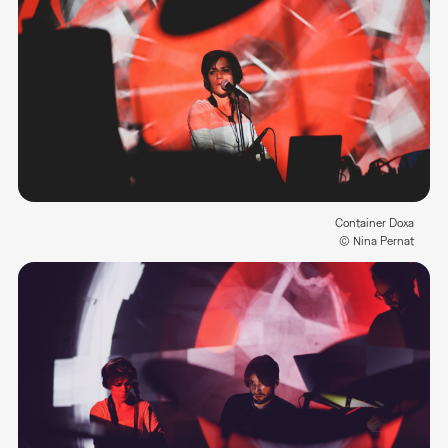
Container Doxa
© Nina Pernat