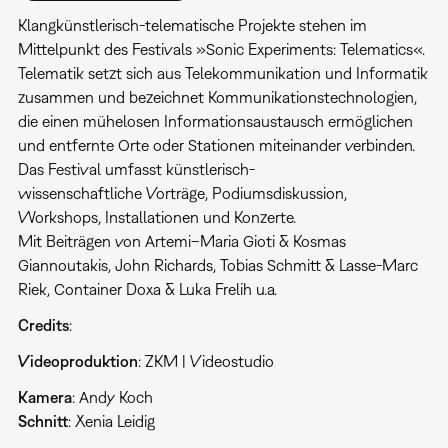
Klangkünstlerisch-telematische Projekte stehen im
Mittelpunkt des Festivals »Sonic Experiments: Telematics«.
Telematik setzt sich aus Telekommunikation und Informatik
zusammen und bezeichnet Kommunikationstechnologien,
die einen mühelosen Informationsaustausch ermöglichen
und entfernte Orte oder Stationen miteinander verbinden.
Das Festival umfasst künstlerisch-
wissenschaftliche Vorträge, Podiumsdiskussion,
Workshops, Installationen und Konzerte.
Mit Beiträgen von Artemi–Maria Gioti & Kosmas
Giannoutakis, John Richards, Tobias Schmitt & Lasse-Marc
Riek, Container Doxa & Luka Frelih u.a.
Credits
:
Videoproduktion
: ZKM | Videostudio
Kamera
: Andy Koch
Schnitt
: Xenia Leidig