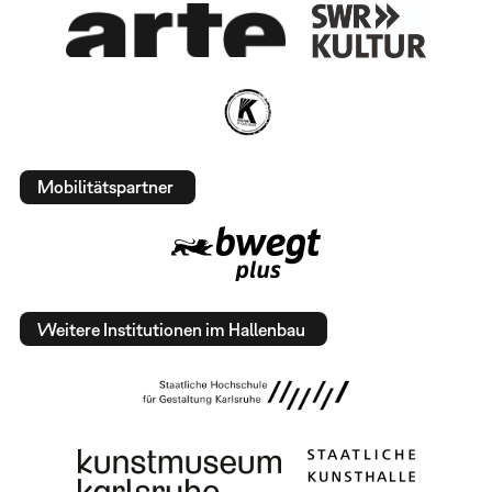
Mobilitätspartner
Weitere Institutionen im Hallenbau