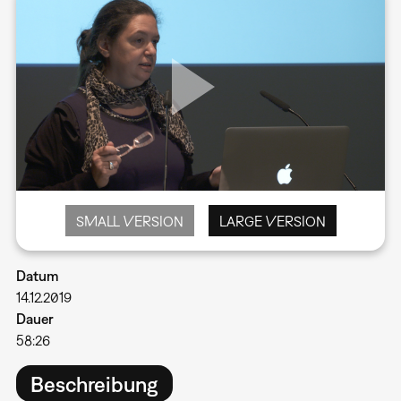
SMALL VERSION
LARGE VERSION
Datum
14.12.2019
Dauer
58:26
Beschreibung