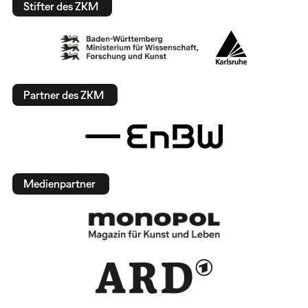
Stifter des ZKM
Partner des ZKM
Medienpartner