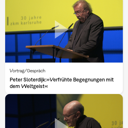
Vortrag/Gespräch
Peter Sloterdijk:»Verfrühte Begegnungen mit
dem Weltgeist«