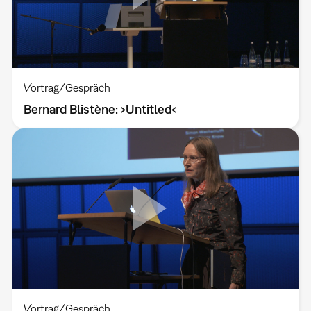
Vortrag/Gespräch
Bernard Blistène: ›Untitled‹
Vortrag/Gespräch