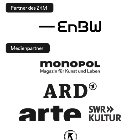
Partner des ZKM
Medienpartner