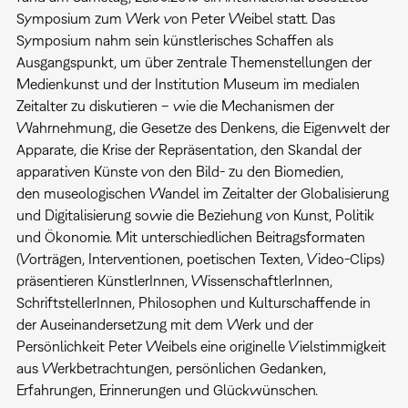
Symposium zum Werk von Peter Weibel statt. Das
Symposium nahm sein künstlerisches Schaffen als
Ausgangspunkt, um über zentrale Themenstellungen der
Medienkunst und der Institution Museum im medialen
Zeitalter zu diskutieren – wie die Mechanismen der
Wahrnehmung, die Gesetze des Denkens, die Eigenwelt der
Apparate, die Krise der Repräsentation, den Skandal der
apparativen Künste von den Bild- zu den Biomedien,
den museologischen Wandel im Zeitalter der Globalisierung
und Digitalisierung sowie die Beziehung von Kunst, Politik
und Ökonomie. Mit unterschiedlichen Beitragsformaten
(Vorträgen, Interventionen, poetischen Texten, Video-Clips)
präsentieren KünstlerInnen, WissenschaftlerInnen,
SchriftstellerInnen, Philosophen und Kulturschaffende in
der Auseinandersetzung mit dem Werk und der
Persönlichkeit Peter Weibels eine originelle Vielstimmigkeit
aus Werkbetrachtungen, persönlichen Gedanken,
Erfahrungen, Erinnerungen und Glückwünschen.