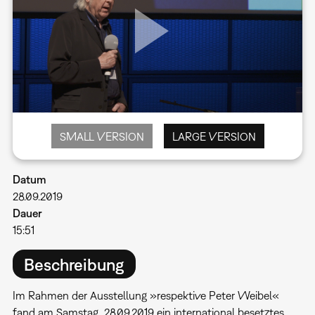
SMALL VERSION
LARGE VERSION
Datum
28.09.2019
Dauer
15:51
Beschreibung
Im Rahmen der Ausstellung »respektive Peter Weibel«
fand am Samstag, 28.09.2019 ein international besetztes