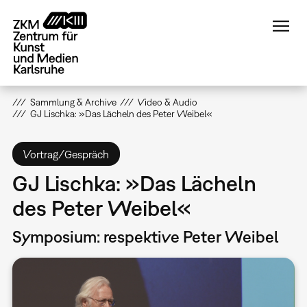
Direkt
zum
Inhalt
Sammlung & Archive
Video & Audio
GJ Lischka: »Das Lächeln des Peter Weibel«
Vortrag/Gespräch
GJ Lischka: »Das Lächeln
des Peter Weibel«
Symposium: respektive Peter Weibel