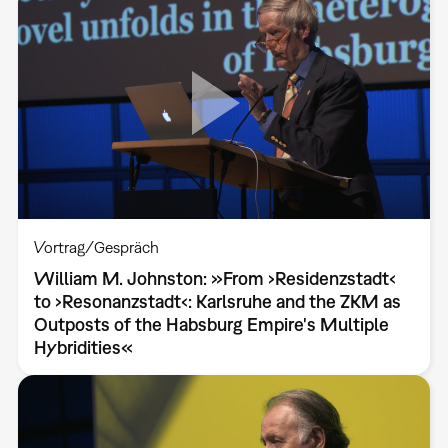
Vortrag/Gespräch
William M. Johnston: »From ›Residenzstadt‹
to ›Resonanzstadt‹: Karlsruhe and the ZKM as
Outposts of the Habsburg Empire's Multiple
Hybridities«