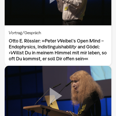
Vortrag/Gespräch
Otto E. Rössler: »Peter Weibel's Open Mind –
Endophysics, Indistinguishability and Gödel:
›Willst Du in meinem Himmel mit mir leben, so
oft Du kommst, er soll Dir offen sein‹«