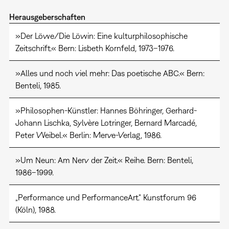
Herausgeberschaften
»Der Löwe/Die Löwin: Eine kulturphilosophische
Zeitschrift.« Bern: Lisbeth Kornfeld, 1973–1976.
»Alles und noch viel mehr: Das poetische ABC.« Bern:
Benteli, 1985.
»Philosophen-Künstler: Hannes Böhringer, Gerhard-
Johann Lischka, Sylvère Lotringer, Bernard Marcadé,
Peter Weibel.« Berlin: Merve-Verlag, 1986.
»Um Neun: Am Nerv der Zeit.« Reihe. Bern: Benteli,
1986–1999.
„Performance und PerformanceArt.“ Kunstforum 96
(Köln), 1988.