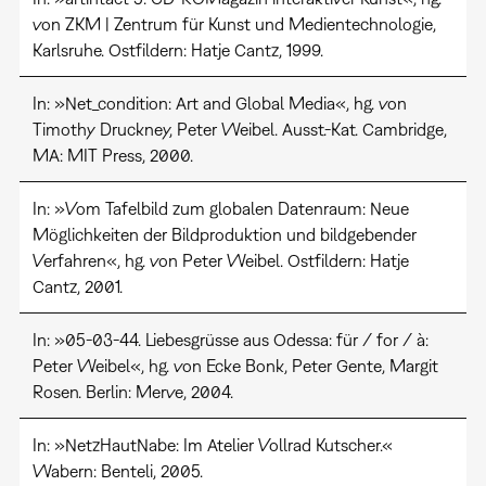
von ZKM | Zentrum für Kunst und Medientechnologie,
Karlsruhe. Ostfildern: Hatje Cantz, 1999.
In: »Net_condition: Art and Global Media«, hg. von
Timothy Druckney, Peter Weibel. Ausst.-Kat. Cambridge,
MA: MIT Press, 2000.
In: »Vom Tafelbild zum globalen Datenraum: Neue
Möglichkeiten der Bildproduktion und bildgebender
Verfahren«, hg. von Peter Weibel. Ostfildern: Hatje
Cantz, 2001.
In: »05-03-44. Liebesgrüsse aus Odessa: für / for / à:
Peter Weibel«, hg. von Ecke Bonk, Peter Gente, Margit
Rosen. Berlin: Merve, 2004.
In: »NetzHautNabe: Im Atelier Vollrad Kutscher.«
Wabern: Benteli, 2005.