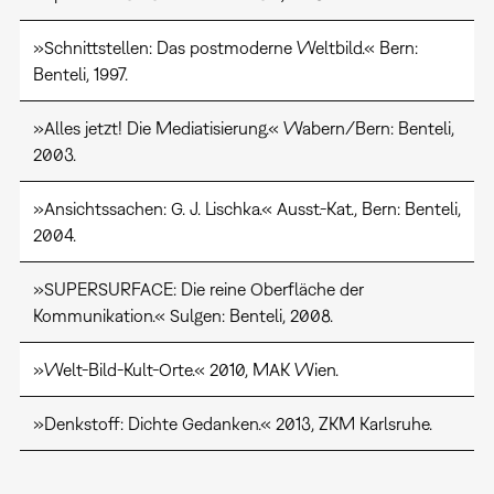
»Schnittstellen: Das postmoderne Weltbild.« Bern:
Benteli, 1997.
»Alles jetzt! Die Mediatisierung.« Wabern/Bern: Benteli,
2003.
»Ansichtssachen: G. J. Lischka.« Ausst.-Kat., Bern: Benteli,
2004.
»SUPERSURFACE: Die reine Oberfläche der
Kommunikation.« Sulgen: Benteli, 2008.
»Welt-Bild-Kult-Orte.« 2010, MAK Wien.
»Denkstoff: Dichte Gedanken.« 2013, ZKM Karlsruhe.