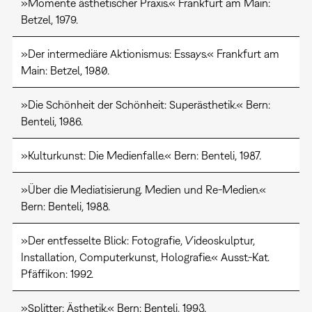
»Momente ästhetischer Praxis.« Frankfurt am Main:
Betzel, 1979.
»Der intermediäre Aktionismus: Essays.« Frankfurt am
Main: Betzel, 1980.
»Die Schönheit der Schönheit: Superästhetik.« Bern:
Benteli, 1986.
»Kulturkunst: Die Medienfalle.« Bern: Benteli, 1987.
»Über die Mediatisierung. Medien und Re-Medien.«
Bern: Benteli, 1988.
»Der entfesselte Blick: Fotografie, Videoskulptur,
Installation, Computerkunst, Holografie.« Ausst.-Kat.
Pfäffikon: 1992.
»Splitter: Ästhetik.« Bern: Benteli, 1993.