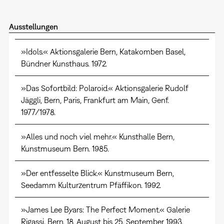
Ausstellungen
»Idols.« Aktionsgalerie Bern, Katakomben Basel,
Bündner Kunsthaus. 1972.
»Das Sofortbild: Polaroid.« Aktionsgalerie Rudolf
Jäggli, Bern, Paris, Frankfurt am Main, Genf.
1977/1978.
»Alles und noch viel mehr.« Kunsthalle Bern,
Kunstmuseum Bern. 1985.
»Der entfesselte Blick.« Kunstmuseum Bern,
Seedamm Kulturzentrum Pfäffikon. 1992.
»James Lee Byars: The Perfect Moment.« Galerie
Rigassi, Bern. 18. August bis 25. September 1993.