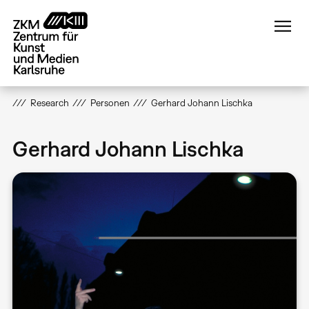
Direkt
zum
Inhalt
Research
Personen
Gerhard Johann Lischka
Gerhard Johann Lischka