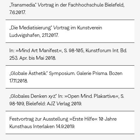
„Transmedia.“ Vortrag in der Fachhochschule Bielefeld,
7.6.2017.
„Die Mediatisierung.“ Vortrag im Kunstverein
Ludwigshafen, 2.11.2017.
In: »Mind Art Manifest.«, S. 98-105, Kunstforum Int. Bd.
253. Apr. bis Mai 2018.
„Globale Ästhetik.“ Symposium. Galerie Prisma. Bozen
17.11.2018.
„Globales Denken xyz.“ In: »Open Mind. Plakartive.«, S.
98-109, Bielefeld: AJZ Verlag 2019.
Festvortrag zur Ausstellung »Erste Hilfe« 10 Jahre
Kunsthaus Interlaken 14.9.2019.