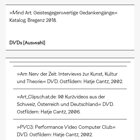
»Mind Art. Geistesgegenwertige Gedankengänge.«
Katalog. Bregenz 2018.
DVDs [Auswahl]
»Am Nerv der Zeit: Interviews zur Kunst, Kultur
und Theorie.« DVD. Ostfildern: Hatje Cantz, 2002.
»Art_Clips.ch.at.de: 90 Kurzvideos aus der
Schweiz, Österreich und Deutschland.« DVD.
Ostfildern: Hatje Cantz, 2006.
»PVC3: Performance Video Computer Club.«
DVD. Ostfildern: Hatje Cantz, 2002.