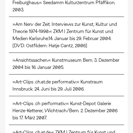
Freiburghaus.« Seedamm Kulturzentrum Pfäffikon.
2003.
»Am Nerv der Zeit. Interviews zur Kunst, Kultur und
Theorie 1974-1990.« ZKM | Zentrum für Kunst und
Medien Karlsruhe.14. Januar bis 29. Februar 2004.
[DVD: Ostfildern: Hatje Cantz, 2006]
»Ansichtssachen.« Kunstmuseum Bern. 3. Dezember
2004 bis 16. Januar 2005.
»Art-Clips .ch.at.de performativ.« Kunstraum
Innsbruck. 24. Juni bis 29. Juli 2006.
»Art-Clips .ch performativ.« Kunst-Depot Galerie
Henze-Ketterer, Wichtrach/Bern. 2. Dezember 2006
bis 17. März 2007.
»Art-Clips .ch.at.de.« ZKM | Zentrum für Kunst und