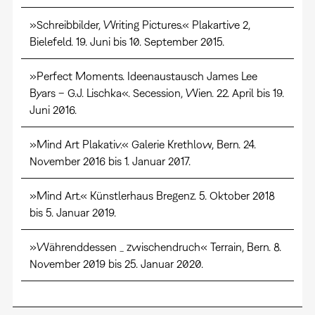
»Schreibbilder, Writing Pictures.« Plakartive 2,
Bielefeld. 19. Juni bis 10. September 2015.
»Perfect Moments. Ideenaustausch James Lee
Byars – G.J. Lischka«. Secession, Wien. 22. April bis 19.
Juni 2016.
»Mind Art Plakativ.« Galerie Krethlow, Bern. 24.
November 2016 bis 1. Januar 2017.
»Mind Art.« Künstlerhaus Bregenz. 5. Oktober 2018
bis 5. Januar 2019.
»Währenddessen
zwischendruch« Terrain, Bern. 8.
–
November 2019 bis 25. Januar 2020.