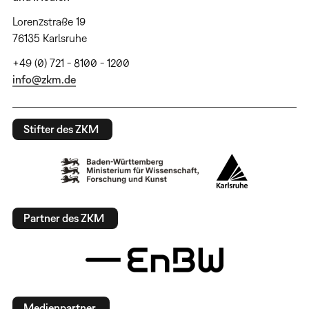
Lorenzstraße 19
76135 Karlsruhe
+49 (0) 721 - 8100 - 1200
info@zkm.de
Stifter des ZKM
Partner des ZKM
Medienpartner