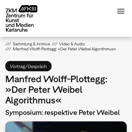
Direkt
zum
Inhalt
Sammlung & Archive
Video & Audio
Manfred Wolff-Plottegg: »Der Peter Weibel Algorithmus«
Vortrag/Gespräch
Manfred Wolff-Plottegg:
»Der Peter Weibel
Algorithmus«
Symposium: respektive Peter Weibel