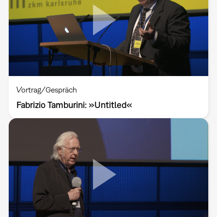
Vortrag/Gespräch
Fabrizio Tamburini: »Untitled«