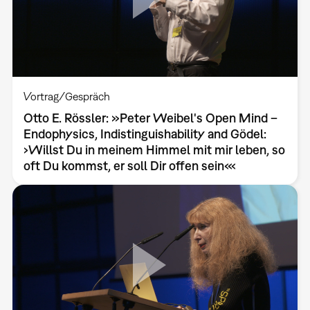
Vortrag/Gespräch
Otto E. Rössler: »Peter Weibel's Open Mind –
Endophysics, Indistinguishability and Gödel:
›Willst Du in meinem Himmel mit mir leben, so
oft Du kommst, er soll Dir offen sein‹«