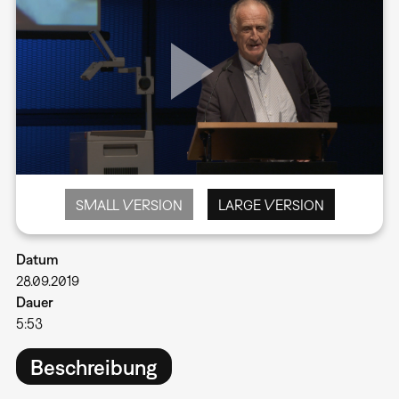
SMALL VERSION
LARGE VERSION
Datum
28.09.2019
Dauer
5:53
Beschreibung