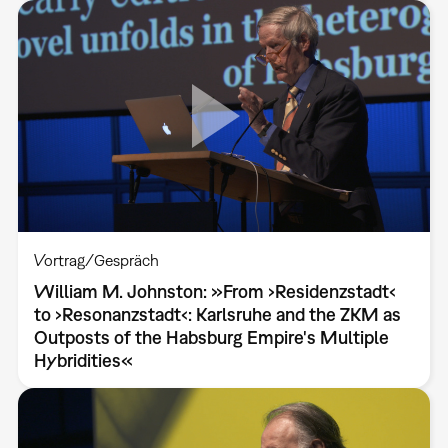
Vortrag/Gespräch
William M. Johnston: »From ›Residenzstadt‹
to ›Resonanzstadt‹: Karlsruhe and the ZKM as
Outposts of the Habsburg Empire's Multiple
Hybridities«