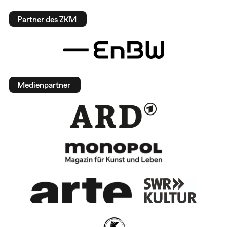
Partner des ZKM
Medienpartner