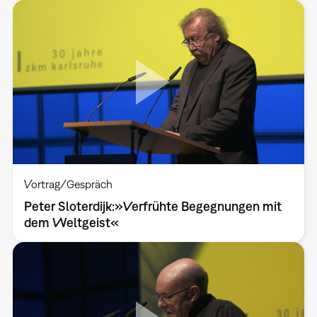
Vortrag/Gespräch
Peter Sloterdijk:»Verfrühte Begegnungen mit
dem Weltgeist«