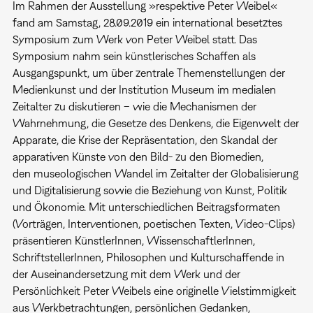
Im Rahmen der Ausstellung »respektive Peter Weibel«
fand am Samstag, 28.09.2019 ein international besetztes
Symposium zum Werk von Peter Weibel statt. Das
Symposium nahm sein künstlerisches Schaffen als
Ausgangspunkt, um über zentrale Themenstellungen der
Medienkunst und der Institution Museum im medialen
Zeitalter zu diskutieren – wie die Mechanismen der
Wahrnehmung, die Gesetze des Denkens, die Eigenwelt der
Apparate, die Krise der Repräsentation, den Skandal der
apparativen Künste von den Bild- zu den Biomedien,
den museologischen Wandel im Zeitalter der Globalisierung
und Digitalisierung sowie die Beziehung von Kunst, Politik
und Ökonomie. Mit unterschiedlichen Beitragsformaten
(Vorträgen, Interventionen, poetischen Texten, Video-Clips)
präsentieren KünstlerInnen, WissenschaftlerInnen,
SchriftstellerInnen, Philosophen und Kulturschaffende in
der Auseinandersetzung mit dem Werk und der
Persönlichkeit Peter Weibels eine originelle Vielstimmigkeit
aus Werkbetrachtungen, persönlichen Gedanken,